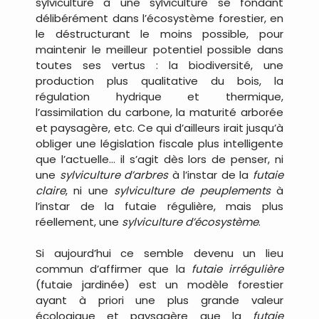
sylviculture à une sylviculture se fondant
délibérément dans l’écosystème forestier, en
le déstructurant le moins possible, pour
maintenir le meilleur potentiel possible dans
toutes ses vertus : la biodiversité, une
production plus qualitative du bois, la
régulation hydrique et thermique,
l’assimilation du carbone, la maturité arborée
et paysagère, etc. Ce qui d’ailleurs irait jusqu’à
obliger une législation fiscale plus intelligente
que l’actuelle… il s’agit dès lors de penser, ni
une
sylviculture d’arbres
à l’instar de la
futaie
claire
, ni une
sylviculture de peuplements
à
l’instar de la futaie régulière, mais plus
réellement, une
sylviculture d’écosystème
.
Si aujourd’hui ce semble devenu un lieu
commun d’affirmer que la
futaie irrégulière
(futaie jardinée) est un modèle forestier
ayant à priori une plus grande valeur
écologique et paysagère que la
futaie