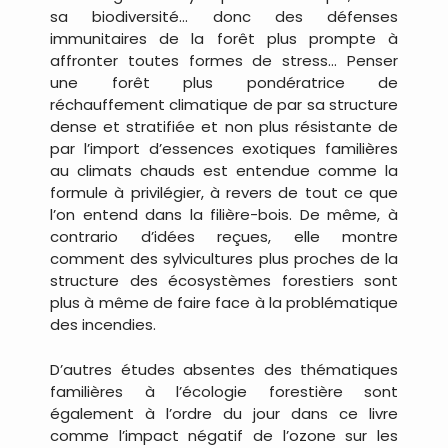
sa biodiversité… donc des défenses
immunitaires de la forêt plus prompte à
affronter toutes formes de stress… Penser
une forêt plus pondératrice de
réchauffement climatique de par sa structure
dense et stratifiée et non plus résistante de
par l’import d’essences exotiques familières
au climats chauds est entendue comme la
formule à privilégier, à revers de tout ce que
l’on entend dans la filière-bois. De même, à
contrario d’idées reçues, elle montre
comment des sylvicultures plus proches de la
structure des écosystèmes forestiers sont
plus à même de faire face à la problématique
des incendies.
D’autres études absentes des thématiques
familières à l’écologie forestière sont
également à l’ordre du jour dans ce livre
comme l’impact négatif de l’ozone sur les