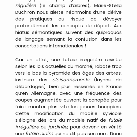
régulière
(le champ d’arbres), Marie-Stella
Duchiron nous alerte néanmoins d’une dérive
des pratiques au risque de dévoyer
profondément les concepts de départ. Aux
hiatus sémantiques suivent des quiproquos
de langage semant la confusion dans les
concertations internationales !
Car en effet, une futaie irrégulière révisée
selon les lois actuelles du marché, rabote trop
vers le bas la pyramide des âges des arbres,
instaure des
cloisonnements
(layons de
débardages) bien plus resserrés en France
qu’en Allemagne, avec une fréquence des
coupes augmentée ouvrant la canopée pour
faire monter plus vite les jeunes houppiers.
Cette modification du modèle sylvicole
s’éloigne dès lors du modèle natif de
futaie
irrégulière
ou
jardinée
, pour devenir en vérité
une
futaie claire
qui ne dit pas son nom. Donc