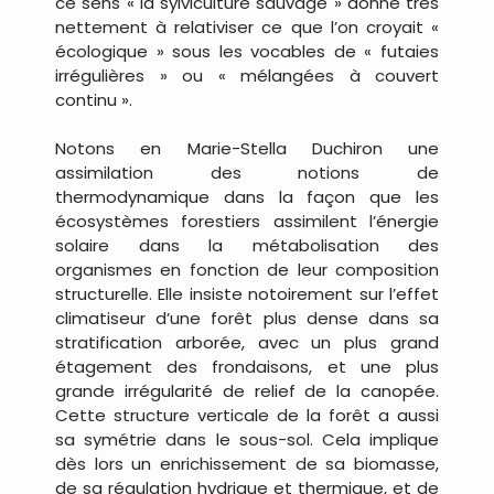
ce sens « la sylviculture sauvage » donne très
nettement à relativiser ce que l’on croyait «
écologique » sous les vocables de « futaies
irrégulières » ou « mélangées à couvert
continu ».
Notons en Marie-Stella Duchiron une
assimilation des notions de
thermodynamique dans la façon que les
écosystèmes forestiers assimilent l’énergie
solaire dans la métabolisation des
organismes en fonction de leur composition
structurelle. Elle insiste notoirement sur l’effet
climatiseur d’une forêt plus dense dans sa
stratification arborée, avec un plus grand
étagement des frondaisons, et une plus
grande irrégularité de relief de la canopée.
Cette structure verticale de la forêt a aussi
sa symétrie dans le sous-sol. Cela implique
dès lors un enrichissement de sa biomasse,
de sa régulation hydrique et thermique, et de