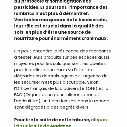
du protocole d’homologation des
pesticides. Et pourtant, l’importance des
lombrics n’est plus à démontrer.
Véritables marqueurs de la biodiversité,
leur rôle est crucial dans la qualité des
sols, en plus d’être une source de
nourriture pour énormément d’animaux.
On peut entendre la réticence des fabricants
à tester leurs produits sur ces espèces aussi
majeures pour les sols que sont les abeilles
pour la pollinisation, mais vu l’état de
dégradation des sols agricoles, l’urgence de
les sécuriser n’est plus discutable. Selon
l’Office français de la biodiversité (OFB) et la
FAO (Organisation pour l’alimentation et
l’agriculture), un tiers des sols dans le monde
sont dégradés à des degrés divers.
Pour lire la suite de cette tribune,
cliquez
ici sur le site de
Marianne
.