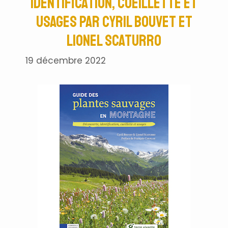
Identification, cueillette et
usages par Cyril Bouvet et
Lionel Scaturro
19 décembre 2022