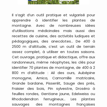
Il s’agit d’un outil pratique et vulgarisé pour
apprendre à identifier les plantes de
montagne. Avec de nombreuses idées
d’utilisations médicinales mais aussi des
recettes de cuisine, des activités ludiques et
pédagogiques, des anecdotes… De 400 à
2500 m d’altitude, c’est un outil de terrain
assez complet, à utiliser en toutes saisons.
Cet ouvrage, pratique et didactique, offre aux
randonneurs, même néophytes, les clés pour
identifier 70 plantes de montagne, de 400 à 2
800 m d’altitude : Ail des ours, Aubépine
monogyne, Arnica, Camomille matricaire,
Grande bardane, Pissenlit, Sauge des prés,
Fraisier des bois, Pin sylvestre, Droséra à
feuilles rondes, Gentiane jaune, Edelweiss ou
Rhododendron ferrugineux… Les plantes
sauvages des montagnes françaises