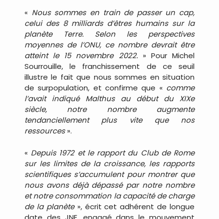
«
Nous sommes en train de passer un cap,
celui des 8 milliards d’êtres humains sur la
planète Terre. Selon les perspectives
moyennes de l’ONU, ce nombre devrait être
atteint le 15 novembre 2022.
» Pour Michel
Sourrouille, le franchissement de ce seuil
illustre le fait que nous sommes en situation
de surpopulation, et confirme que «
comme
l’avait indiqué Malthus au début du XIXe
siècle, notre nombre augmente
tendanciellement plus vite que nos
ressources
».
«
Depuis 1972 et le rapport du Club de Rome
sur les limites de la croissance, les rapports
scientifiques s’accumulent pour montrer que
nous avons déjà dépassé par notre nombre
et notre consommation la capacité de charge
de la planète
», écrit cet adhérent de longue
date des JNE, engagé dans le mouvement