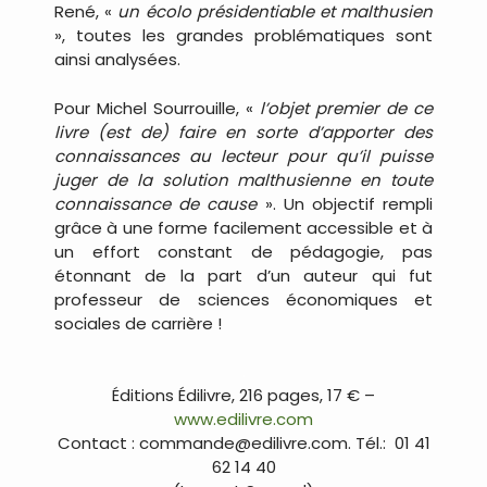
René, «
un écolo présidentiable et malthusien
», toutes les grandes problématiques sont
ainsi analysées.
Pour Michel Sourrouille, «
l’objet premier de ce
livre (est de) faire en sorte d’apporter des
connaissances au lecteur pour qu’il puisse
juger de la solution malthusienne en toute
connaissance de cause
». Un objectif rempli
grâce à une forme facilement accessible et à
un effort constant de pédagogie, pas
étonnant de la part d’un auteur qui fut
professeur de sciences économiques et
sociales de carrière !
.
Éditions Édilivre, 216 pages, 17 € –
www.edilivre.com
Contact : commande@edilivre.com. Tél.: 01 41
62 14 40