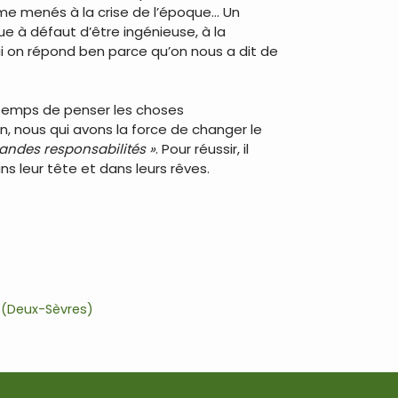
me menés à la crise de l’époque… Un
ue à défaut d’être ingénieuse, à la
i on répond ben parce qu’on nous a dit de
e temps de penser les choses
, nous qui avons la force de changer le
andes responsabilités »
. Pour réussir, il
s leur tête et dans leurs rêves.
e (Deux-Sèvres)