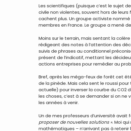
Les scientifiques (puisque c’est le suje
civile non violentes, souvent hors de leur
cachent plus. Un groupe activiste nomm
membres en France. Le groupe a mené des
Moins sur le terrain, mais sentant la colèr
rédigeant des notes à l’attention des déc
suivis de phrases au conditionnel préconis
présent de l’indicatif, mettant les décide
actions entreprises pour remédier au pro
Bref, après les méga-feux de forêt cet ét
de la pinède. Mais cela sent le roussi pour 
actuelle) pour inverser la courbe du CO2 da
les choses, c’est à se demander si on ne 
les années à venir.
Un de mes professeurs d’université avait 
proposer de nouvelles solutions »
. Moi qu
mathématiques – n’arrivant pas à retenir l