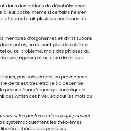
ment dans des actions de désobéissance
ur à leur poste, même si certains ne s’en
se et compterait plusieurs centaines de
rfois membres d’organismes et d’institutions
leurs notes, ce ne sont plus des chiffres
 tel ou tel problème, mais des phrases au
 suivi réguliers et un bilan de fin des
olitiques, pas uniquement en provenance
tre de tir est très étroite (la décennie
et la pénurie énergétique qui compliquent
r des Amish cet hiver, et pour les mois ou
teurs et les poètes sont ceux qui peuvent
écrivais systématiquement les théorèmes
 libérée ! Libérée des penseurs