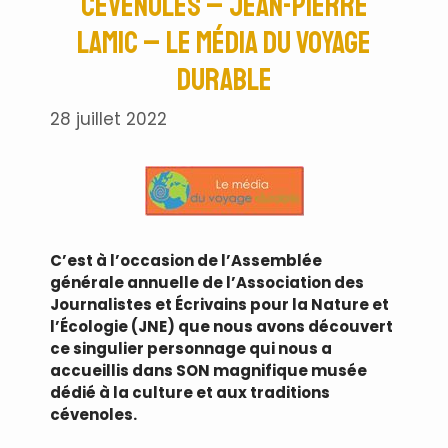
Cévenoles – Jean-Pierre
Lamic – le Média du Voyage
Durable
28 juillet 2022
C’est à l’occasion de l’Assemblée
générale annuelle de l’Association des
Journalistes et Écrivains pour la Nature et
l’Écologie (JNE) que nous avons découvert
ce singulier personnage qui nous a
accueillis dans SON magnifique musée
dédié à la culture et aux traditions
cévenoles.