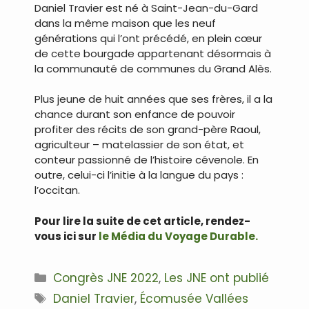
Daniel Travier est né à Saint-Jean-du-Gard
dans la même maison que les neuf
générations qui l’ont précédé, en plein cœur
de cette bourgade appartenant désormais à
la communauté de communes du Grand Alès.
Plus jeune de huit années que ses frères, il a la
chance durant son enfance de pouvoir
profiter des récits de son grand-père Raoul,
agriculteur – matelassier de son état, et
conteur passionné de l’histoire cévenole. En
outre, celui-ci l’initie à la langue du pays :
l’occitan.
Pour lire la suite de cet article, rendez-
vous ici sur
le Média du Voyage Durable.
Catégories
Congrès JNE 2022
,
Les JNE ont publié
Étiquettes
Daniel Travier
,
Écomusée Vallées