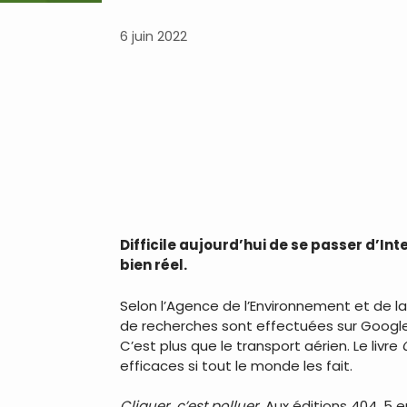
6 juin 2022
Difficile aujourd’hui de se passer d’In
bien réel.
Selon l’Agence de l’Environnement et de la 
de recherches sont effectuées sur Google.
C’est plus que le transport aérien. Le livre
efficaces si tout le monde les fait.
Cliquer, c’est polluer
, Aux éditions 404, 5 