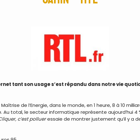
ternet tant son usage s’est répandu dans notre vie quot
Maîtrise de l’Energie, dans le monde, en 1 heure, 8 à 10 millia
 Au total, le secteur informatique représente aujourd’hui 4 
Cliquer, c’est polluer
essaie de montrer justement qu’il y a d
euros 95