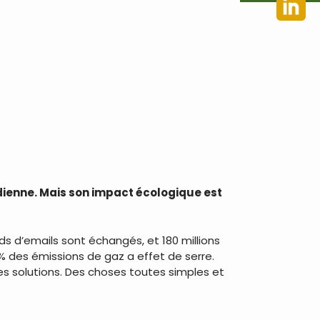
idienne. Mais son impact écologique est
rds d’emails sont échangés, et 180 millions
% des émissions de gaz a effet de serre.
es solutions. Des choses toutes simples et