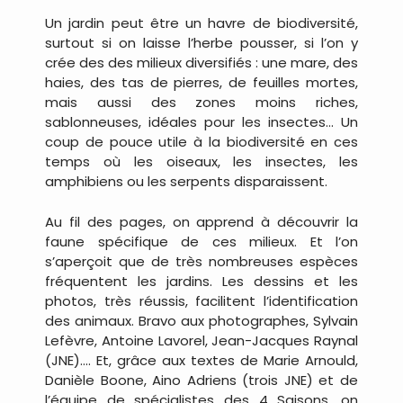
Un jardin peut être un havre de biodiversité,
surtout si on laisse l’herbe pousser, si l’on y
crée des des milieux diversifiés : une mare, des
haies, des tas de pierres, de feuilles mortes,
mais aussi des zones moins riches,
sablonneuses, idéales pour les insectes… Un
coup de pouce utile à la biodiversité en ces
temps où les oiseaux, les insectes, les
amphibiens ou les serpents disparaissent.
Au fil des pages, on apprend à découvrir la
faune spécifique de ces milieux. Et l’on
s’aperçoit que de très nombreuses espèces
fréquentent les jardins. Les dessins et les
photos, très réussis, facilitent l’identification
des animaux. Bravo aux photographes, Sylvain
Lefèvre, Antoine Lavorel, Jean-Jacques Raynal
(JNE)…. Et, grâce aux textes de Marie Arnould,
Danièle Boone, Aino Adriens (trois JNE) et de
l’équipe de spécialistes des 4 Saisons, on