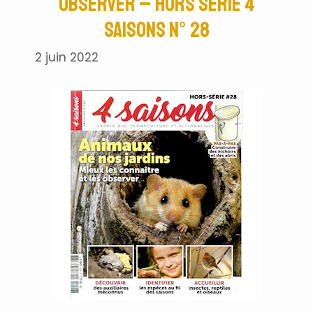
observer – Hors série 4
saisons n° 28
2 juin 2022