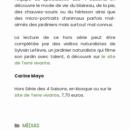
découvre le mode de vie du blaireau, de la pie,
des chauves-souris ou du hérisson ainsi que
des micro-portraits d’animaux parfois mal-
aimés des jardiniers mais surtout mal connus.
La lecture de ce hors série peut être
complétée par des vidéos naturalistes de
Sylvain Lefèvre, un jardinier naturaliste qui filme
son jardin avec talent, à découvrir sur
le site
de Terre vivante
.
Carine Mayo
Hors Série des 4 Saisons, en kiosque ou sur le
site de Terre vivante
, 7,70 euros.
Catégories
MÉDIAS