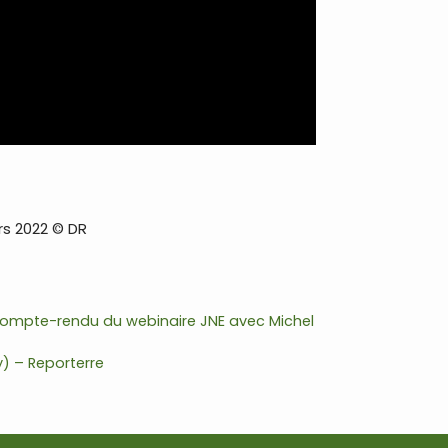
rs 2022 © DR
e compte-rendu du webinaire JNE avec Michel
y) – Reporterre