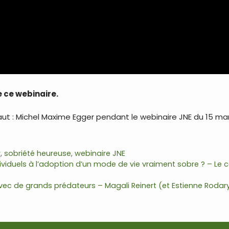
 ce webinaire.
ut : Michel Maxime Egger pendant le webinaire JNE du 15 ma
r
,
sobriété heureuse
,
webinaire JNE
dividuels à l’adoption d’un mode de vie vraiment sobre ? – L
s avec de grands prédateurs – Magali Reinert (et Estienne Rodar