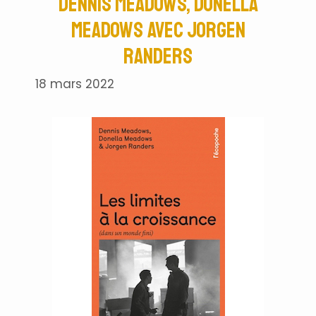
Dennis Meadows, Donella
Meadows avec Jorgen
Randers
18 mars 2022