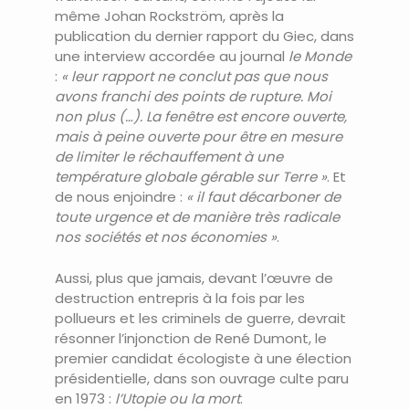
même Johan Rockström, après la
publication du dernier rapport du Giec, dans
une interview accordée au journal
le Monde
:
« leur rapport ne conclut pas que nous
avons franchi des points de rupture. Moi
non plus (…). La fenêtre est encore ouverte,
mais à peine ouverte pour être en mesure
de limiter le réchauffement à une
température globale gérable sur Terre »
. Et
de nous enjoindre :
« il faut décarboner de
toute urgence et de manière très radicale
nos sociétés et nos économies »
.
Aussi, plus que jamais, devant l’œuvre de
destruction entrepris à la fois par les
pollueurs et les criminels de guerre, devrait
résonner l’injonction de René Dumont, le
premier candidat écologiste à une élection
présidentielle, dans son ouvrage culte paru
en 1973 :
l’Utopie ou la mort
.