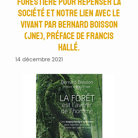
forestière pour repenser la
société et notre lien avec le
vivant par Bernard Boisson
(JNE), préface de Francis
Hallé.
14 décembre 2021