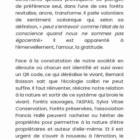
de préférence seul, dans l’une de ces forêts
revitalise, ancre, transforme. Il parle volontiers
de sentiment océanique qui, selon sa
définition, «
peut s’entrevoir comme l’état de la
conscience quand nous ne sommes pas
égocentré
.» Il est apparenté à
l’émerveillement, l’amour, la gratitude.
Face à la constatation de notre société en
déroute où chacun est identifié et suivi avec
un QR code, ce qui déréalise le vivant, Bernard
Boisson sait que l’écologie colibri ne peut
suffire. Il faut réinventer, réécrire notre relation
à la nature et sortir de ce système qui broie le
vivant. Forêts sauvages, l’ASPAS, Sylva Vitae
Conservation, Forêts préservées, l’association
Francis Hallé peuvent racheter ou hériter de
propriétés pour permettre à la nature d’être
propriétaires et auteur d’elle-même. Et il est
urgent de s’ouvrir à nouveau à l’émotion, le