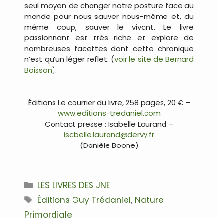
seul moyen de changer notre posture face au
monde pour nous sauver nous-même et, du
même coup, sauver le vivant. Le livre
passionnant est très riche et explore de
nombreuses facettes dont cette chronique
n’est qu’un léger reflet. (
voir le site de Bernard
Boisson
).
.
Éditions Le courrier du livre, 258 pages, 20 € –
www.editions-tredaniel.com
Contact presse : Isabelle Laurand –
isabelle.laurand@dervy.fr
(Danièle Boone)
.
Catégories
LES LIVRES DES JNE
Étiquettes
Éditions Guy Trédaniel
,
Nature
Primordiale