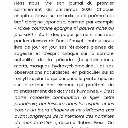
Fiess nous livre son journal du premier
confinement du printemps 2020. Chaque
chapitre s’ouvre sur un haïku, petit poème très
bref d’origine japonaise, comme par exemple
«
virale couronne épargne ni pauvre riche ou
puissant
». Au fil des pages joliment illustrées
par les dessins de Denis Fauvel, l’auteur nous
livre de jour en jour ses réflexions pleines de
sagesse et d’esprit critique sur la sombre
actualité de la période (hospitalisations,
morts, masques, hydroxychloroquine…) et ses
observations naturalistes, en particulier sur la
forsythia, plante qui annonce le printemps, ou
sur le retour des oiseaux qui profitent du
ralentissement des activités humaines. «
C’est
notre modeste contribution à figer cette
pandémie, qui laissera dans les esprits et les
cœurs un lourd chapitre et ne s’effacera pas
avant longtemps de la mémoire des hommes
du monde entier
», résume Robert Fiess. On