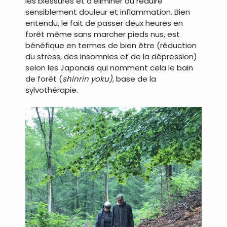
les blessures et d’éliminer ou réduire
sensiblement douleur et inflammation. Bien
entendu, le fait de passer deux heures en
forêt même sans marcher pieds nus, est
bénéfique en termes de bien être (réduction
du stress, des insomnies et de la dépression)
selon les Japonais qui nomment cela le bain
de forêt (
shinrin yoku)
, base de la
sylvothérapie.