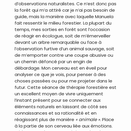
d’observations naturalistes. Ce n’est donc pas
la forêt qui m’a attiré car je n’ai pas besoin de
guide, mais la manière avec laquelle Manuela
fait ressentir le milieu forestier. La plupart du
temps, mes sorties en forêt sont l’occasion
de réagir en écologue, soit de m’émerveiller
devant un arbre remarquable ou face à
l’observation furtive d’un animal sauvage, soit
de m’emporter contre une coupe abusive ou
un chemin défoncé par un engin de
débardage. Mon cerveau est en éveil pour
analyser ce que je vois, pour penser à des
choses passées ou pour me projeter dans le
futur. Cette séance de thérapie forestière est
un excellent moyen de vivre uniquement
l’instant présent pour se connecter aux
éléments naturels en laissant de côté ses
connaissances et sa rationalité et en
réagissant plus de manière
« animale »
. Place
à la partie de son cerveau liée aux émotions.