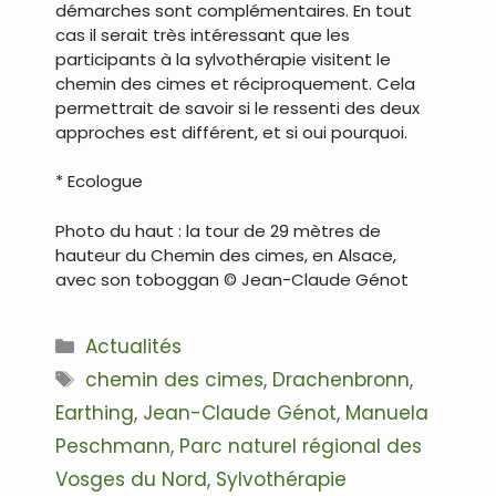
démarches sont complémentaires. En tout
cas il serait très intéressant que les
participants à la sylvothérapie visitent le
chemin des cimes et réciproquement. Cela
permettrait de savoir si le ressenti des deux
approches est différent, et si oui pourquoi.
* Ecologue
Photo du haut : la tour de 29 mètres de
hauteur du Chemin des cimes, en Alsace,
avec son toboggan © Jean-Claude Génot
Catégories
Actualités
Étiquettes
chemin des cimes
,
Drachenbronn
,
Earthing
,
Jean-Claude Génot
,
Manuela
Peschmann
,
Parc naturel régional des
Vosges du Nord
,
Sylvothérapie