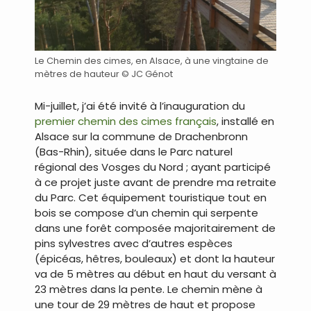
Le Chemin des cimes, en Alsace, à une vingtaine de
mètres de hauteur © JC Génot
Mi-juillet, j’ai été invité à l’inauguration du
premier chemin des cimes français
, installé en
Alsace sur la commune de Drachenbronn
(Bas-Rhin), située dans le Parc naturel
régional des Vosges du Nord ; ayant participé
à ce projet juste avant de prendre ma retraite
du Parc. Cet équipement touristique tout en
bois se compose d’un chemin qui serpente
dans une forêt composée majoritairement de
pins sylvestres avec d’autres espèces
(épicéas, hêtres, bouleaux) et dont la hauteur
va de 5 mètres au début en haut du versant à
23 mètres dans la pente. Le chemin mène à
une tour de 29 mètres de haut et propose