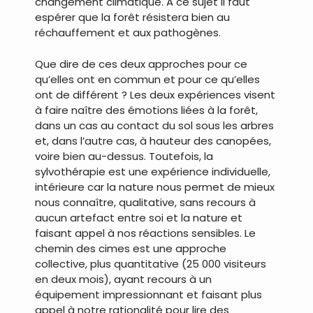
changement climatique. A ce sujet il faut
espérer que la forêt résistera bien au
réchauffement et aux pathogènes.
Que dire de ces deux approches pour ce
qu’elles ont en commun et pour ce qu’elles
ont de différent ? Les deux expériences visent
à faire naître des émotions liées à la forêt,
dans un cas au contact du sol sous les arbres
et, dans l’autre cas, à hauteur des canopées,
voire bien au-dessus. Toutefois, la
sylvothérapie est une expérience individuelle,
intérieure car la nature nous permet de mieux
nous connaître, qualitative, sans recours à
aucun artefact entre soi et la nature et
faisant appel à nos réactions sensibles. Le
chemin des cimes est une approche
collective, plus quantitative (25 000 visiteurs
en deux mois), ayant recours à un
équipement impressionnant et faisant plus
appel à notre rationalité pour lire des