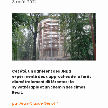
3 août 2021
Cet été, un adhérent des JNE a
expérimenté deux approches de la forêt
diamétralement différentes : la
sylvothérapie et un chemin des cimes.
Récit.
par Jean-Claude Génot *