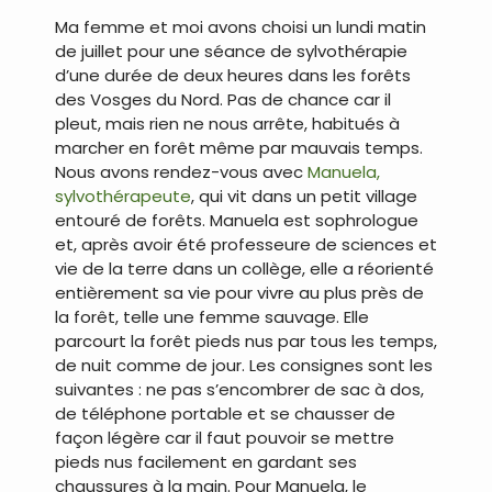
Ma femme et moi avons choisi un lundi matin
de juillet pour une séance de sylvothérapie
d’une durée de deux heures dans les forêts
des Vosges du Nord. Pas de chance car il
pleut, mais rien ne nous arrête, habitués à
marcher en forêt même par mauvais temps.
Nous avons rendez-vous avec
Manuela,
sylvothérapeute
, qui vit dans un petit village
entouré de forêts. Manuela est sophrologue
et, après avoir été professeure de sciences et
vie de la terre dans un collège, elle a réorienté
entièrement sa vie pour vivre au plus près de
la forêt, telle une femme sauvage. Elle
parcourt la forêt pieds nus par tous les temps,
de nuit comme de jour. Les consignes sont les
suivantes : ne pas s’encombrer de sac à dos,
de téléphone portable et se chausser de
façon légère car il faut pouvoir se mettre
pieds nus facilement en gardant ses
chaussures à la main. Pour Manuela, le