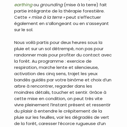
earthing
ou
grounding
(mise à la terre) fait
partie intégrante de la thérapie forestière.
Cette
« mise à la terre »
peut s’effectuer
également en s’allongeant ou en s’asseyant
sur le sol.
Nous voilà partis pour deux heures sous la
pluie et sur un sol détrempé, non pas pour
randonner mais pour profiter du contact avec
la forêt. Au programme : exercice de
respiration, marche lente et silencieuse,
activation des cinq sens, trajet les yeux
bandés guidés par votre binôme et choix d’un
arbre à rencontrer, regarder dans les
moindres détails, toucher et sentir. Grâce à
cette mise en condition, on peut très vite
vivre pleinement l’instant présent et ressentir
du plaisir à entendre le crépitement de la
pluie sur les feuilles, voir les dégradés de vert
de la forêt, caresser l’écorce rugueuse d’un