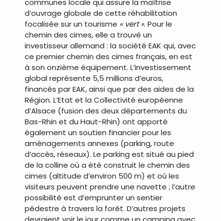
communes locale qui assure la maîtrise
d’ouvrage globale de cette réhabilitation
focalisée sur un tourisme
« vert »
. Pour le
chemin des cimes, elle a trouvé un
investisseur allemand : la société EAK qui, avec
ce premier chemin des cimes français, en est
à son onzième équipement. L’investissement
global représente 5,5 millions d’euros,
financés par EAK, ainsi que par des aides de la
Région. L’Etat et la Collectivité européenne
d’Alsace (fusion des deux départements du
Bas-Rhin et du Haut-Rhin) ont apporté
également un soutien financier pour les
aménagements annexes (parking, route
d’accès, réseaux). Le parking est situé au pied
de la colline où a été construit le chemin des
cimes (altitude d’environ 500 m) et où les
visiteurs peuvent prendre une navette ; l’autre
possibilité est d’emprunter un sentier
pédestre à travers la forêt. D’autres projets
devraient voir le jour comme un camping avec