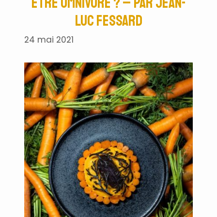
être omnivore ? – par Jean-
Luc Fessard
24 mai 2021