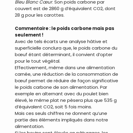
Bleu Blanc Cœur
. Son poids carbone par
couvert est de 2860 g d’équivalent CO2, dont
28 g pour les carottes.
Commentaire : le poids carbone mais pas
seulement !
Avec de tels écarts une analyse hâtive et
superficielle conclura que, le poids carbone du
bœuf étant déterminant, il convient d’opter
pour le tout végétal.
Effectivement, même dans une alimentation
carnée, une réduction de la consommation de
bœuf permet de réduire de façon significative
le poids carbone de son alimentation. Par
exemple en alternant avec du poulet bien
élevé, le même plat ne pèsera plus que 535 g
d’équivalent CO2, soit 5 fois moins.
Mais ces seuls chiffres ne donnent qu’une
partie des éléments impliqués dans notre
alimentation.
Si les bovins sont élevés en pâturages, les