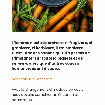
L’homme n’est, ni carnivore, ni frugivore, ni
granivore, ni herbivore, il est omnivore.
C’est l’une des raisons qui lui a permis de
s’implanter sur toute la planète et de
survivre, alors que d’autres cousins
humanoïdes ont disparu.
par Jean-Luc Fessard *
Avec le changement climatique en cours,
nous devons combiner atténuation et
adaptation.