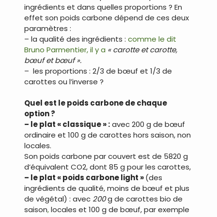
ingrédients et dans quelles proportions ? En
effet son poids carbone dépend de ces deux
paramètres :
– la qualité des ingrédients :
comme le dit
Bruno Parmentier, il y a
« carotte et carotte,
bœuf et bœuf ».
– les proportions : 2/3 de bœuf et 1/3 de
carottes ou l’inverse ?
Quel est le poids carbone de chaque
option ?
– le plat « classique » :
avec 200 g de bœuf
ordinaire et 100 g de carottes hors saison, non
locales.
Son poids carbone par couvert est de 5820 g
d’équivalent CO2, dont 85 g pour les carottes,
– le plat « poids carbone light »
(des
ingrédients de qualité, moins de bœuf et plus
de végétal) : avec
200
g de carottes bio de
saison
,
locales et 100 g de bœuf, par exemple