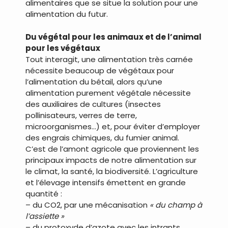
alimentaires que se situe la solution pour une
alimentation du futur.
Du végétal pour les animaux et de l’animal
pour les végétaux
Tout interagit, une alimentation très carnée
nécessite beaucoup de végétaux pour
l’alimentation du bétail, alors qu’une
alimentation purement végétale nécessite
des auxiliaires de cultures (insectes
pollinisateurs, verres de terre,
microorganismes…) et, pour éviter d’employer
des engrais chimiques, du fumier animal.
C’est de l’amont agricole que proviennent les
principaux impacts de notre alimentation sur
le climat, la santé, la biodiversité. L’agriculture
et l’élevage intensifs émettent en grande
quantité :
– du CO2, par une mécanisation
« du champ à
l’assiette »
– du protoxyde d’azote avec les intrants