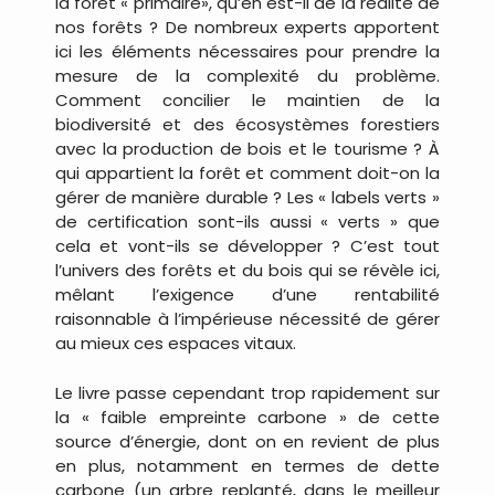
la forêt « primaire», qu’en est-il de la réalité de
nos forêts ? De nombreux experts apportent
ici les éléments nécessaires pour prendre la
mesure de la complexité du problème.
Comment concilier le maintien de la
biodiversité et des écosystèmes forestiers
avec la production de bois et le tourisme ? À
qui appartient la forêt et comment doit-on la
gérer de manière durable ? Les « labels verts »
de certification sont-ils aussi « verts » que
cela et vont-ils se développer ? C’est tout
l’univers des forêts et du bois qui se révèle ici,
mêlant l’exigence d’une rentabilité
raisonnable à l’impérieuse nécessité de gérer
au mieux ces espaces vitaux.
Le livre passe cependant trop rapidement sur
la « faible empreinte carbone » de cette
source d’énergie, dont on en revient de plus
en plus, notamment en termes de dette
carbone (un arbre replanté, dans le meilleur