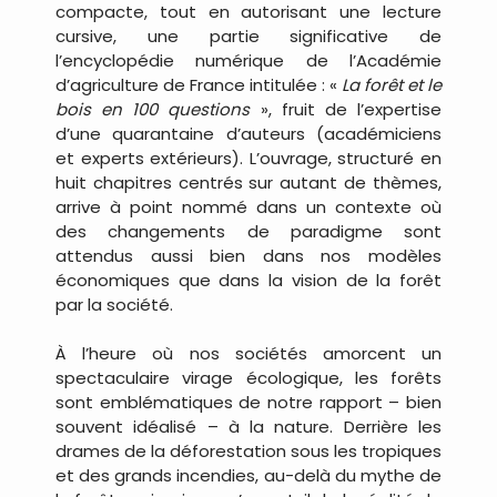
compacte, tout en autorisant une lecture
cursive, une partie significative de
l’encyclopédie numérique de l’Académie
d’agriculture de France intitulée : «
La forêt et le
bois en 100 questions
», fruit de l’expertise
d’une quarantaine d’auteurs (académiciens
et experts extérieurs). L’ouvrage, structuré en
huit chapitres centrés sur autant de thèmes,
arrive à point nommé dans un contexte où
des changements de paradigme sont
attendus aussi bien dans nos modèles
économiques que dans la vision de la forêt
par la société.
À l’heure où nos sociétés amorcent un
spectaculaire virage écologique, les forêts
sont emblématiques de notre rapport – bien
souvent idéalisé – à la nature. Derrière les
drames de la déforestation sous les tropiques
et des grands incendies, au-delà du mythe de