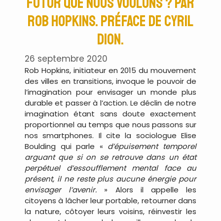
futur que nous voulons ? par
Rob Hopkins. Préface de Cyril
Dion.
26 septembre 2020
Rob Hopkins, initiateur en 2015 du mouvement
des villes en transitions, invoque le pouvoir de
l’imagination pour envisager un monde plus
durable et passer à l’action. Le déclin de notre
imagination étant sans doute exactement
proportionnel au temps que nous passons sur
nos smartphones. Il cite la sociologue Elise
Boulding qui parle «
d’épuisement temporel
arguant que si on se retrouve dans un état
perpétuel d’essoufflement mental face au
présent, il ne reste plus aucune énergie pour
envisager l’avenir.
» Alors il appelle les
citoyens à lâcher leur portable, retourner dans
la nature, côtoyer leurs voisins, réinvestir les