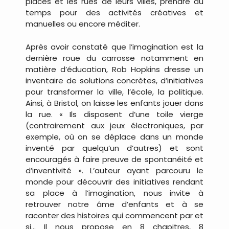
places et les rues de leurs villes, prendre du
temps pour des activités créatives et
manuelles ou encore méditer.
Après avoir constaté que l’imagination est la
dernière roue du carrosse notamment en
matière d’éducation, Rob Hopkins dresse un
inventaire de solutions concrètes, d’initiatives
pour transformer la ville, l’école, la politique.
Ainsi, à Bristol, on laisse les enfants jouer dans
la rue. « Ils disposent d’une toile vierge
(contrairement aux jeux électroniques, par
exemple, où on se déplace dans un monde
inventé par quelqu’un d’autres) et sont
encouragés à faire preuve de spontanéité et
d’inventivité ». L’auteur ayant parcouru le
monde pour découvrir des initiatives rendant
sa place à l’imagination, nous invite à
retrouver notre âme d’enfants et à se
raconter des histoires qui commencent par et
si… Il nous propose en 8 chapitres, 8