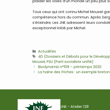
plaider les voies d’un monde un peu plus 
Tous ceux qui ont connu Michel Mousel gar
compétence hors du commun. Après Serge A
s’éteindre. Les JNE adressent leurs condolé
exceptionnel initié par Michel.
Catégories
Actualités
Étiquettes
4D (Dossiers et Débats pour le Dévelo
Mousel
,
PSU (Parti socialiste unifié)
Navigation
Biodynamis n°109 – printemps 2020
des
La haine des friches : un exemple breton
articles
JNE - Atelier 128