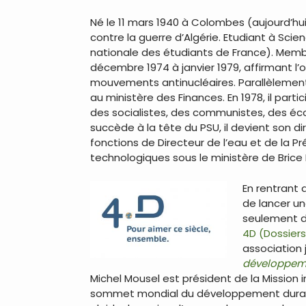
Né le 11 mars 1940 à Colombes (aujourd’hu
contre la guerre d’Algérie. Etudiant à Scie
nationale des étudiants de France). Membre 
décembre 1974 à janvier 1979, affirmant l’o
mouvements antinucléaires. Parallèlement
au ministère des Finances. En 1978, il par
des socialistes, des communistes, des écol
succède à la tête du PSU, il devient son di
fonctions de Directeur de l’eau et de la Pr
technologiques sous le ministère de Brice La
En rentrant 
de lancer un
seulement d’
4D (Dossier
association 
développem
Michel Mousel est président de la Mission i
sommet mondial du développement durable 