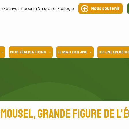
es-écrivains pour la Nature et l'Ecologie
Nous soutenir
NOS RÉALISATIONS
LE MAG DES JNE
LES JNE EN RÉG
Mousel, grande figure de l’