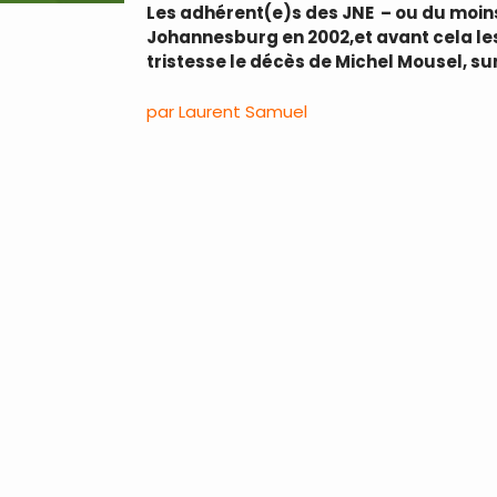
Les adhérent(e)s des JNE – ou du moins
Johannesburg en 2002,et avant cela le
tristesse le décès de Michel Mousel, sur
par Laurent Samuel