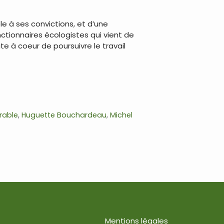
e à ses convictions, et d’une
tionnaires écologistes qui vient de
te à coeur de poursuivre le travail
rable
,
Huguette Bouchardeau
,
Michel
Mentions légales