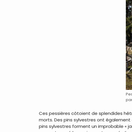
Pes
par
Ces pessières côtoient de splendides hêtr
morts. Des pins sylvestres ont également é
pins sylvestres forment un improbable « ja