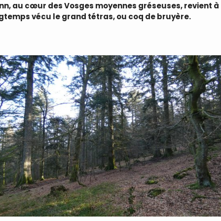
n, au cœur des Vosges moyennes gréseuses, revient à pa
ngtemps vécu le grand tétras, ou coq de bruyère.