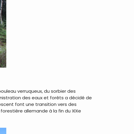
bouleau verruqueux, du sorbier des
inistration des eaux et forêts a décidé de
escent font une transition vers des
forestière allemande à la fin du XIXe