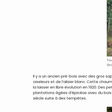
Tou
Gr
Il y a un ancien pré-bois avec des gros s
oiseleurs et de l’alisier blanc. Cette chau
la laisser en libre évolution en 1920. Des
plantations âgées d’épicéas avec du bois m
siècle suite à des tempêtes.