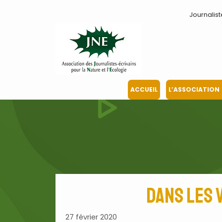
Aller
Journalist
au
contenu
ACCUEIL
L’ASSOCIATION
Dans les 
27 février 2020