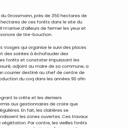
tour du Grossmann, près de 350 hectares de
s hectares de ces forêts dans le site du
m’arrive d’ailleurs de fermer les yeux et
t sonore de tire-bouchon.
as Vosges qui organise le suivi des places
 et des soirées à échafauder des
illes forêts et constater impuissant les
esuré, adjoint au maire de sa commune, a
n courrier destiné au chef de centre de
roduction du coq dans les années 90 afin
rant la crête et les derniers
rmis aux gestionnaires de croire que
ulières. En fait, les clairières se
andissent les zones ouvertes. Ces travaux
égétation. Par contre, les vieilles forêts