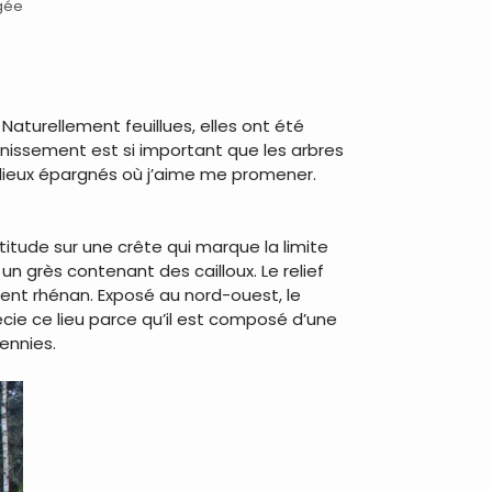
âgée
aturellement feuillues, elles ont été
nissement est si important que les arbres
s lieux épargnés où j’aime me promener.
tude sur une crête qui marque la limite
n grès contenant des cailloux. Le relief
ment rhénan. Exposé au nord-ouest, le
cie ce lieu parce qu’il est composé d’une
ennies.