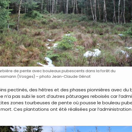
rbière de pente avec bouleaux pubescents dans la forêt du
ossmann (Vosges) – photo Jean-Claude Génot
apins pectinés, des hêtres et des phases pionnières avec du 
me n’a pas subi le sort d’autres pâturages reboisés car l’adm
 petites zones tourbeuses de pente où pousse le bouleau pub
ort. Ces plantations ont été réalisées par l’administration 