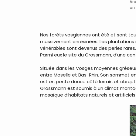
Anc
en
Nos forêts vosgiennes ont été et sont tou
massivement enrésinées. Les plantations r
vénérables sont devenus des perles rares.
Parmi eux le site du Grossmann, d’une centa
Située dans les Vosges moyennes gréseuse
entre Moselle et Bas-Rhin. Son sommet en t
est en pente douce côté lorrain et abrupt
Grossmann est soumis à un climat montagna
mosaïque d’habitats naturels et artificiel