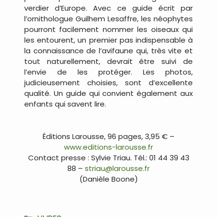
verdier d’Europe. Avec ce guide écrit par
l’ornithologue Guilhem Lesaffre, les néophytes
pourront facilement nommer les oiseaux qui
les entourent, un premier pas indispensable à
la connaissance de l’avifaune qui, très vite et
tout naturellement, devrait être suivi de
l’envie de les protéger. Les photos,
judicieusement choisies, sont d’excellente
qualité. Un guide qui convient également aux
enfants qui savent lire.
…
Éditions Larousse, 96 pages, 3,95 € –
www.editions-larousse.fr
Contact presse : Sylvie Triau. Tél.: 01 44 39 43
88 –
striau@larousse.fr
(Danièle Boone)
…
Catégories