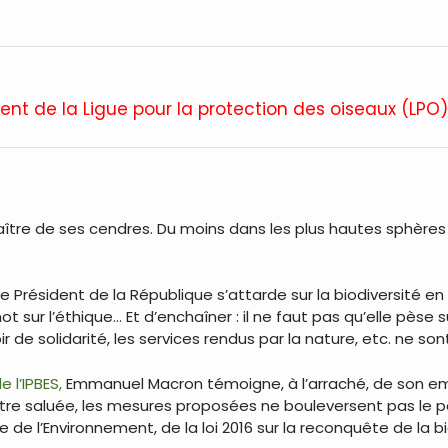
ent de la Ligue pour la protection des oiseaux (LPO)
enaître de ses cendres. Du moins dans les plus hautes sphères
e Président de la République s’attarde sur la biodiversité en 
 sur l’éthique… Et d’enchaîner : il ne faut pas qu’elle pèse 
evoir de solidarité, les services rendus par la nature, etc. ne
 l’IPBES,
Emmanuel Macron témoigne, à l’arraché, de son empa
tre saluée, les mesures proposées ne bouleversent pas le p
e de l’Environnement, de la loi 2016 sur la reconquête de la b