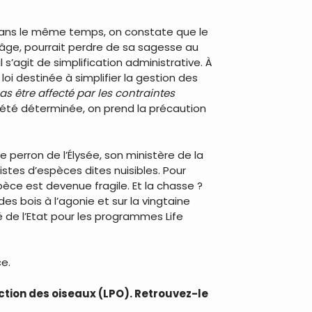
dans le même temps, on constate que le
’âge, pourrait perdre de sa sagesse au
il s’agit de simplification administrative. À
loi destinée à simplifier la gestion des
pas être affecté par les contraintes
 été déterminée, on prend la précaution
e perron de l’Élysée, son ministère de la
listes d’espèces dites nuisibles. Pour
èce est devenue fragile. Et la chasse ?
des bois à l’agonie et sur la vingtaine
té de l’Etat pour les programmes Life
ce.
ction des oiseaux (LPO). Retrouvez-le