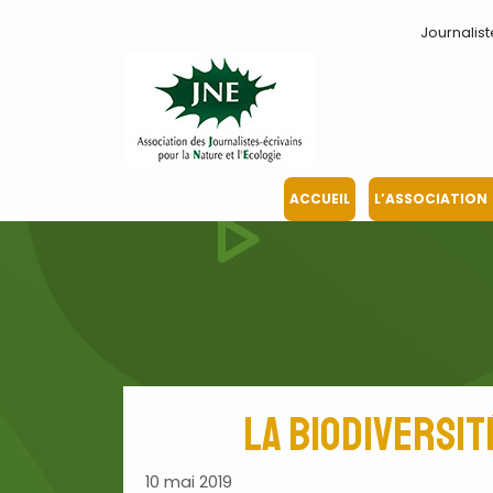
Aller
Journalist
au
contenu
ACCUEIL
L’ASSOCIATION
La biodiversit
10 mai 2019