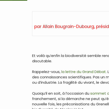
par Allain Bougrain-Dubourg, présid
Et voilà qu’enfin la biodiversité semble r
discutable.
Rappelez-vous,
la lettre du Grand Débat.
L
des connaissances scientifiques. Pas un mot
ou d’industrie. La fragilité du vivant, le d
Quoiqu’il en soit, à l’occasion du
sommet de
franchement, si la démarche ne peut qu’ê
nouvelle fois, les préconisations du Grenell