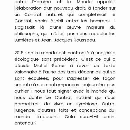
entre l’Homme et le Monde appelait
l’élaboration d’un nouveau droit, à fonder sur
un Contrat naturel, qui complèterait le
Contrat social établi entre les hommes. Il
s’agissait là d’une œuvre majeure du
philosophe, qui
n’était pas sans rappeler les
Lumières et Jean-Jacques Rousseau.
2018 : notre monde est confronté à une crise
écologique sans précédent. C’est ce qui a
décidé Michel Serres à revoir ce texte
visionnaire à l’aune des trois décennies qui se
sont écoulées, pour s’adresser de façon
urgente à ses contemporains : aujourd’hui plus
qu’hier il nous faut signer avec le monde qui
nous abrite ce Contrat naturel qui nous
permettrait de vivre en symbiose. Outre
l’urgence,
d’autres
faits
et
conceptions
du
monde
l’imposent.
Cela
sera-t-il
enfin
entendu ?