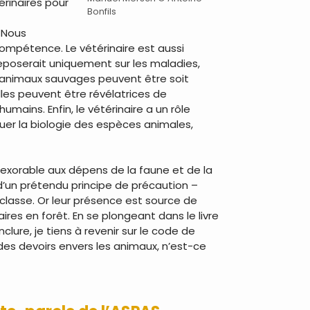
érinaires pour
Bonfils
 Nous
mpétence. Le vétérinaire est aussi
reposerait uniquement sur les maladies,
 d’animaux sauvages peuvent être soit
les peuvent être révélatrices de
ains. Enfin, le vétérinaire a un rôle
uer la biologie des espèces animales,
nexorable aux dépens de la faune et de la
 d’un prétendu principe de précaution –
 classe. Or leur présence est source de
res en forêt. En se plongeant dans le livre
lure, je tiens à revenir sur le code de
des devoirs envers les animaux, n’est-ce