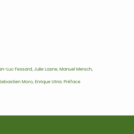
an-Luc Fessard
,
Julie Lasne
,
Manuel Mersch
,
Sebastien Moro, Enrique Utria. Préface