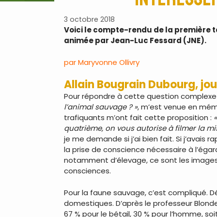
3 octobre 2018
Voici le compte-rendu de la première ta
animée par Jean-Luc Fessard (JNE).
par
Maryvonne Ollivry
Allain Bougrain Dubourg, jou
Pour répondre à cette question complexe
l’animal sauvage ? »
, m’est venue en mémo
trafiquants m’ont fait cette proposition :
quatrième, on vous autorise à filmer la mi
je me demande si j’ai bien fait. Si j’avai
la prise de conscience nécessaire à l’éga
notamment d’élevage, ce sont les images 
consciences.
Pour la faune sauvage, c’est compliqué. Dé
domestiques. D’après le professeur Blondel
67 % pour le bétail, 30 % pour l’homme, soit