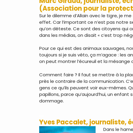
Marc Giraud, journaliste, é
(Association pour la prote
Sur le dilemme d’Allain avec le tigre, je m
effet. Car l’important ce n’est pas notre se
qu’on déteste. Ce sont des citoyens qui o
dans les médias, on disait « c’est trop nég
Pour ce qui est des animaux sauvages, no
toujours si je suis véto, ça m’agace : les
on peut montrer l’écureuil et la mésange 
Comment faire ? Il faut se mettre à la plac
près le contraire de la communication. C’e
gens ce qu’ils peuvent voir eux-mêmes. Qu’
papillons, parce qu’aujourd’hui, un enfant
dommage.
…
Yves Paccalet, journaliste, 
Dans le hameau