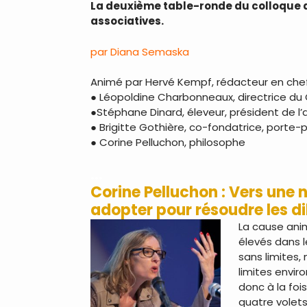
La deuxième table-ronde du colloque de
associatives.
par Diana Semaska
Animé par Hervé Kempf, rédacteur en che
● Léopoldine Charbonneaux, directrice du
●Stéphane Dinard, éleveur, président de l’
● Brigitte Gothière, co-fondatrice, porte-p
● Corine Pelluchon, philosophe
…
Corine Pelluchon : Vers une 
adopter pour résoudre les di
La cause anim
élevés dans 
sans limites,
limites envir
donc à la foi
quatre volets