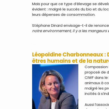
Mais pour que ce type d’élevage se dévelo
évident : malgré le succès du bio et du lo
leurs dépenses de consommation.
Stéphane Dinard envisage-t-il de renoncer
notre environnement, il y a les mangeurs et
…
…
Léopoldine Charbonneaux : 
êtres humains et de la natur
Compassion In
proposé de di
CIWF dans le 
animaux à cou
malgré les p
incités à s’ind
Aussi l’assoc