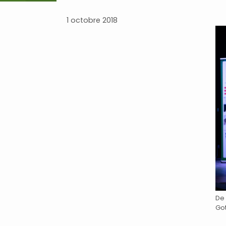
1 octobre 2018
De 
Got