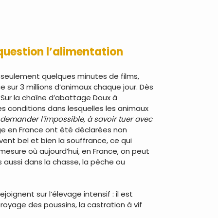
 question l’alimentation
 seulement quelques minutes de films,
ce sur 3 millions d’animaux chaque jour. Dès
. Sur la chaîne d’abattage Doux à
s conditions dans lesquelles les animaux
 demander l’impossible, à savoir tuer avec
age en France ont été déclarées non
ent bel et bien la souffrance, ce qui
 mesure où aujourd’hui, en France, on peut
s aussi dans la chasse, la pêche ou
ignent sur l’élevage intensif : il est
broyage des poussins, la castration à vif