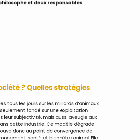
 philosophe et deux responsables
ciété ? Quelles stratégies
s tous les jours sur les milliards d’animaux
seulement fondé sur une exploitation
t leur subjectivité, mais aussi aveugle aux
 dans cette industrie. Ce modèle dégrade
e trouve donc au point de convergence de
vironnement, santé et bien-être animal. Elle