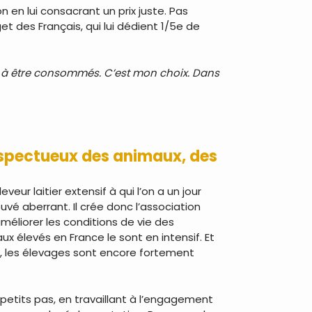
en lui consacrant un prix juste. Pas
et des Français, qui lui dédient 1/5e de
 à être consommés. C’est mon choix. Dans
espectueux des animaux, des
ur laitier extensif à qui l’on a un jour
uvé aberrant. Il crée donc l’association
améliorer les conditions de vie des
ux élevés en France le sont en intensif. Et
 les élevages sont encore fortement
 petits pas, en travaillant à l’engagement