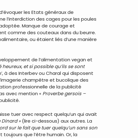
Et d’évoquer les Etats généraux de
e l’interdiction des cages pour les poules
té adoptée. Manque de courage et
uffrent comme des couteaux dans du beurre.
roalimentaire, ou étaient liés d’une manière
éveloppement de l’alimentation vegan et
heureux, et si possible qu’ils se sont
’, à des Interbev ou Charal qui disposent
l’imagerie champêtre et bucolique des
tion professionnelle de la publicité
ras avec mention «
Proverbe gersois –
publicité.
uisse tuer avec respect quelqu’un qui avait
 Dinard »
(lire ci-dessous) aux autres. La
ccord sur le fait que tuer quelqu’un sans son
toujours que l’être humain. Or, la