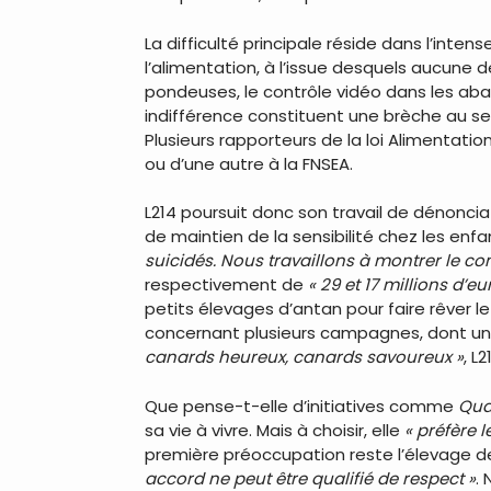
La difficulté principale réside dans l’inten
l’alimentation, à l’issue desquels aucune
pondeuses, le contrôle vidéo dans les aba
indifférence constituent une brèche au se
Plusieurs rapporteurs de la loi Alimentation
ou d’une autre à la FNSEA.
L214 poursuit donc son travail de dénonc
de maintien de la sensibilité chez les enfa
suicidés. Nous travaillons à montrer le con
respectivement de
« 29 et 17 millions d’
petits élevages d’antan pour faire rêver le
concernant plusieurs campagnes, dont une
canards heureux, canards savoureux »
, L
Que pense-t-elle d’initiatives comme
Quan
sa vie à vivre. Mais à choisir, elle
« préfère 
première préoccupation reste l’élevage de 
accord ne peut être qualifié de respect »
.