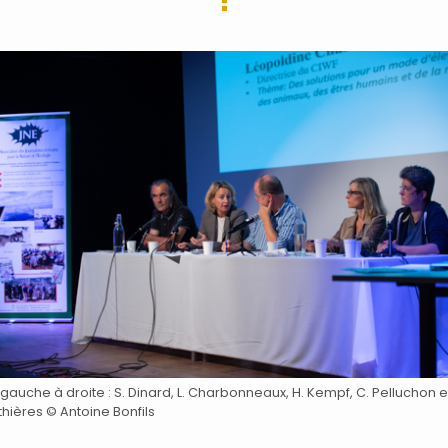
gauche à droite : S. Dinard, L. Charbonneaux, H. Kempf, C. Pelluchon et
hières © Antoine Bonfils