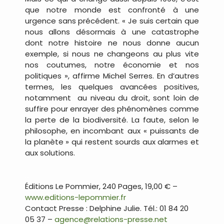
que notre monde est confronté à une
urgence sans précédent. « Je suis certain que
nous allons désormais à une catastrophe
dont notre histoire ne nous donne aucun
exemple, si nous ne changeons au plus vite
nos coutumes, notre économie et nos
politiques », affirme Michel Serres. En d’autres
termes, les quelques avancées positives,
notamment
au niveau du droit, sont loin de
suffire pour enrayer des phénomènes comme
la perte de la biodiversité. La faute, selon le
philosophe, en incombant aux « puissants de
la planète » qui restent sourds aux alarmes et
aux solutions.
…
Éditions Le Pommier, 240 Pages, 19,00 € –
www.editions-lepommier.fr
Contact Presse : Delphine Julie. Tél.: 01 84 20
05 37 –
agence@relations-presse.net