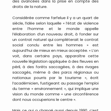
des avancées dans la prise en compte des
droits de la nature.
Considérée comme farfelue il y a un quart de
siècle, l’idée selon laquelle « l’état de violence
entre l’homme et le monde appelle
l’élaboration d’un nouveau droit, à fonder sur
un contrat naturel qui compléterait le contrat
social conclu entre les hommes » est
aujourd’hui de mieux en mieux acceptée. « L’on
voit, dans certains pays, apparaître cette
nouvelle législation appliquée à des fleuves en
péril, à des forêts saccagées, à des rivages
saccagés, même à des parcs régionaux ou
nationaux pourris par le tourisme », écrit
l’académicien, fustigeant au passage l’emploi
du terme « environnement », qui implique une
vision du monde comme « une circonférence
dont nous occuperions le centre ».
Mais ce qui a changé aussi depuis 1990, c’est