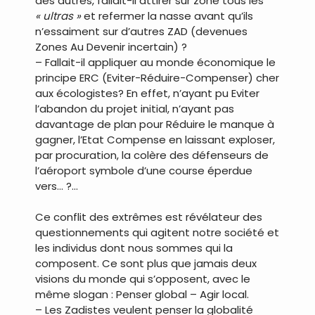
des autres, fallait-il attirer sur zone tous les
« ultras »
et refermer la nasse avant qu’ils
n’essaiment sur d’autres ZAD (devenues
Zones Au Devenir incertain) ?
– Fallait-il appliquer au monde économique le
principe ERC (Eviter-Réduire-Compenser) cher
aux écologistes? En effet, n’ayant pu Eviter
l’abandon du projet initial, n’ayant pas
davantage de plan pour Réduire le manque à
gagner, l’Etat Compense en laissant exploser,
par procuration, la colère des défenseurs de
l’aéroport symbole d’une course éperdue
vers… ?…
Ce conflit des extrêmes est révélateur des
questionnements qui agitent notre société et
les individus dont nous sommes qui la
composent. Ce sont plus que jamais deux
visions du monde qui s’opposent, avec le
même slogan : Penser global – Agir local.
– Les Zadistes veulent penser la globalité