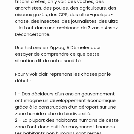
tritons crêtés, on y voit des vaches, des
anarchistes, des poules, des agriculteurs, des
oiseaux gazés, des CRS, des alter-quelque-
chose, des insectes, des journalistes, des ultra
… le tout dans une ambiance de Zizanie Assez
Déconcertante.
Une histoire en Zigzag, A Démêler pour
essayer de comprendre ce que cette
situation dit de notre société.
Pour y voir clair, reprenons les choses par le
début :
1 – Des décideurs d’un ancien gouvernement
ont imaginé un développement économique
grâce à la construction d’un aéroport sur une
zone humide riche de biodiversité.
2 – La plupart des habitants humains de cette
zone l’ont donc quittée moyennant finances.
Les habitants non humains sont restés.