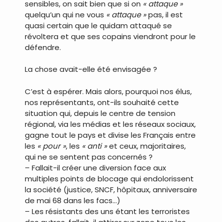
sensibles, on sait bien que si on
« attaque »
quelqu’un qui ne vous
« attaque »
pas, il est
quasi certain que le quidam attaqué se
révoltera et que ses copains viendront pour le
défendre.
La chose avait-elle été envisagée ?
C’est à espérer. Mais alors, pourquoi nos élus,
nos représentants, ont-ils souhaité cette
situation qui, depuis le centre de tension
régional, via les médias et les réseaux sociaux,
gagne tout le pays et divise les Français entre
les
« pour »
, les
« anti »
et ceux, majoritaires,
qui ne se sentent pas concernés ?
– Fallait-il créer une diversion face aux
multiples points de blocage qui endolorissent
la société (justice, SNCF, hôpitaux, anniversaire
de mai 68 dans les facs…)
– Les résistants des uns étant les terroristes