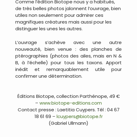
Comme l’édition Biotope nous y a habitués,
de très belles photos jalonnent l’ouvrage, bien
utiles non seulement pour admirer ces
magnifiques créatures mais aussi pour les
distinguer les unes les autres.
L’ouvrage s’achève avec une autre
nouveauté, bien venue : des planches de
ptérographies (photos des ailes, mais en N &
B, à l’échelle) pour tous les taxons. Apport
inédit et remarquablement utile pour
confirmer une détermination.
…
Éditions Biotope, collection Parthénope, 49 €
–
www.biotope-editions.com
Contact presse : Laetitia Cuypers. Tél : 04 67
18 61 69 –
lcuypers@biotope.fr
(Gabriel Ullmann)
…