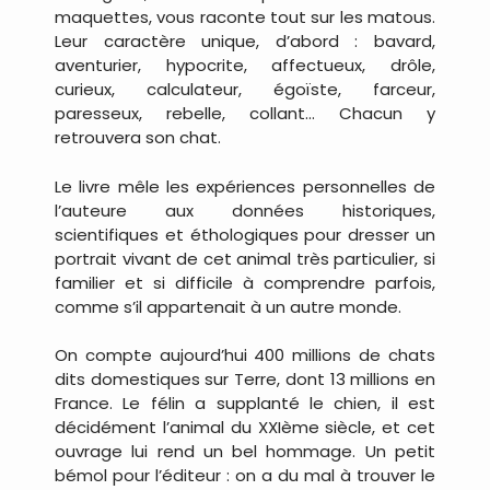
maquettes, vous raconte tout sur les matous.
Leur caractère unique, d’abord : bavard,
aventurier, hypocrite, affectueux, drôle,
curieux, calculateur, égoïste, farceur,
paresseux, rebelle, collant… Chacun y
retrouvera son chat.
Le livre mêle les expériences personnelles de
l’auteure aux données historiques,
scientifiques et éthologiques pour dresser un
portrait vivant de cet animal très particulier, si
familier et si difficile à comprendre parfois,
comme s’il appartenait à un autre monde.
On compte aujourd’hui 400 millions de chats
dits domestiques sur Terre, dont 13 millions en
France. Le félin a supplanté le chien, il est
décidément l’animal du XXIème siècle, et cet
ouvrage lui rend un bel hommage. Un petit
bémol pour l’éditeur : on a du mal à trouver le