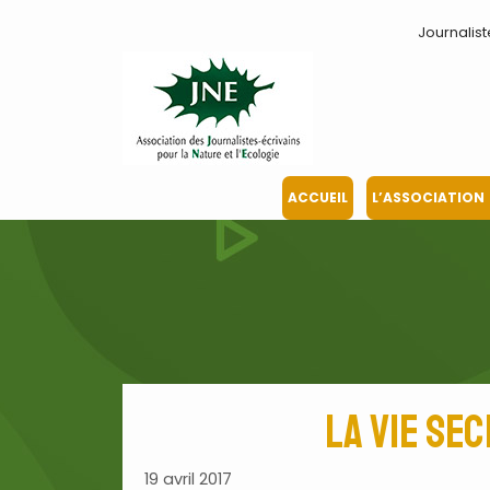
Aller
Journalist
au
contenu
ACCUEIL
L’ASSOCIATION
La vie se
19 avril 2017