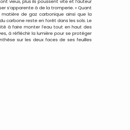
t vieux, plus ils poussent vite et l’auteur
liser s’apparente à de la tromperie. » Quant
en matière de gaz carbonique ainsi que la
du carbone reste en forêt dans les sols. Le
acité à faire monter l’eau tout en haut des
s, à réfléchir la lumière pour se protéger
thèse sur les deux faces de ses feuilles