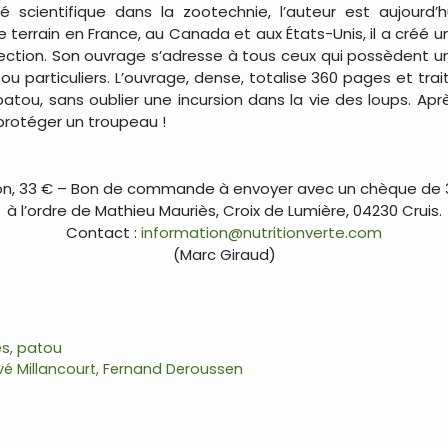
é scientifique dans la zootechnie, l’auteur est aujourd
 terrain en France, au Canada et aux États-Unis, il a créé u
ection. Son ouvrage s’adresse à tous ceux qui possèdent u
ou particuliers. L’ouvrage, dense, totalise 360 pages et trait
u patou, sans oublier une incursion dans la vie des loups. Apr
protéger un troupeau !
…
çon, 33 € – Bon de commande à envoyer avec un chèque de 3
à l’ordre de Mathieu Mauriès, Croix de Lumière, 04230 Cruis.
Contact :
information@nutritionverte.com
(Marc Giraud)
…
es
,
patou
vé Millancourt, Fernand Deroussen