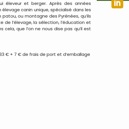
’hui éleveur et berger. Après des années
n élevage canin unique, spécialisé dans les
n patou, ou montagne des Pyrénées, qu’ils
e de l’élevage, la sélection, l’éducation et
ès cela, que l’on ne nous dise pas qu’il est
3 € + 7 € de frais de port et d’emballage