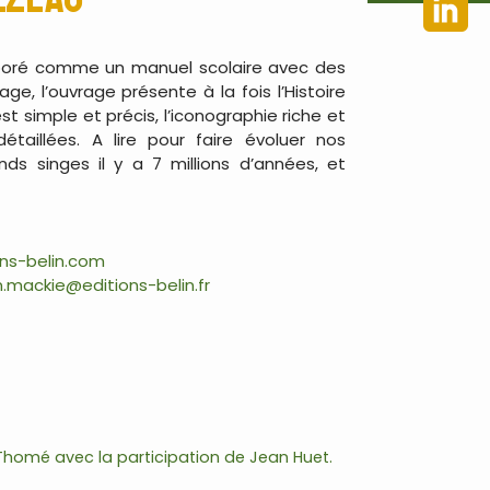
laboré comme un manuel scolaire avec des
e, l’ouvrage présente à la fois l’Histoire
 simple et précis, l’iconographie riche et
étaillées. A lire pour faire évoluer nos
ds singes il y a 7 millions d’années, et
ns-belin.com
.mackie@editions-belin.fr
 Thomé avec la participation de Jean Huet.