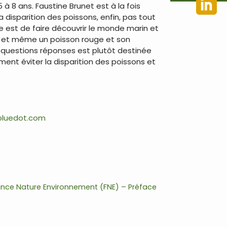
 à 8 ans. Faustine Brunet est à la fois
a disparition des poissons, enfin, pas tout
age est de faire découvrir le monde marin et
c et même un poisson rouge et son
 questions réponses est plutôt destinée
ent éviter la disparition des poissons et
bluedot.com
rance Nature Environnement (FNE) – Préface