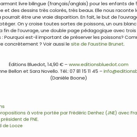
harmant livre bilingue (français/anglais) pour les enfants de 5
te et des dessins très colorés, très beaux. Elle nous raconte l
a pourrait être une vraie disparition. En fait, le but de l’ouvr
téger. On y croise toutes sortes de poissons, un ours blan
a fin de l’ouvrage, une double page pédagogique avec trois
 : Pourquoi est-il important de préserver les poissons? Comm
re concrètement ? Voir aussi le
site de Faustine Brunet
.
…
Éditions Bluedot, 14,90 € –
www.editionsbluedot.com
ne Bellon et Sara Novello. Tél.: 07 81 15 11 45 –
info@editions
(Danièle Boone)
…
ns
ropositions à votre portée par Frédéric Denhez (JNE) avec F
 président de FNE.
ud de Looze