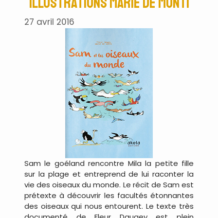
Illustrations Marie de Monti
27 avril 2016
Sam le goéland rencontre Mila la petite fille
sur la plage et entreprend de lui raconter la
vie des oiseaux du monde. Le récit de Sam est
prétexte à découvrir les facultés étonnantes
des oiseaux qui nous entourent. Le texte très
documenté de Fleur Daugey est plein