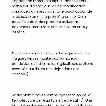
L’apparition massive d’algues dans un milieu
marin est d’abord due à une modification
chimique du milieu marin. Une acidification de
l’eau salée en est la première cause. Cela
peut être dû à des produits polluants
déversés dans la mer par les rivières qui s’y
jettent.
.
Ce phénomène existe en Bretagne avec les
« algues vertes » suite aux nombreux
pesticides qu’utilisent les agriculteurs bretons
associés aux lisiers (les déjections des
cochons).
.
La deuxième cause est l’augmentation de la
température de l’eau (un ½ degré suffit). Une
eau naturellement chaude, comme celle des