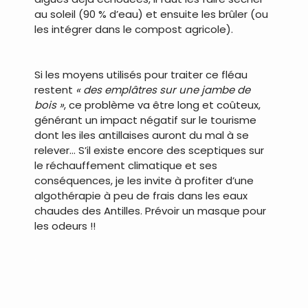
au soleil (90 % d’eau) et ensuite les brûler (ou
les intégrer dans le compost agricole).
.
Si les moyens utilisés pour traiter ce fléau
restent
« des emplâtres sur une jambe de
bois »
, ce problème va être long et coûteux,
générant un impact négatif sur le tourisme
dont les iles antillaises auront du mal à se
relever… S’il existe encore des sceptiques sur
le réchauffement climatique et ses
conséquences, je les invite à profiter d’une
algothérapie à peu de frais dans les eaux
chaudes des Antilles. Prévoir un masque pour
les odeurs !!
.