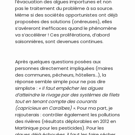
l’évacuation des algues importunes et non
pas le traitement du problème à sa source.
Même si des sociétés opportunistes ont déjà
proposées des solutions (onéreuses), elles
s’avéreront inefficaces quand le phénomène
va s’accélérer ! Ces proliférations, d’abord
saisonnières, sont devenues continues.
.
Après quelques questions posées aux
personnes directement impliquées (maires
des communes, pécheurs, hôteliers…), la
réponse semble simple pour ne pas dire
simpliste :
« Il faut empêcher les algues
d’atteindre le rivage par des systèmes de filets
tout en tenant compte des courants
(capricieux en Caraïbes) »
. Pour ma part, je
rajouterais : contrôler également les pollutions
des rivières (résultats déplorables en 2012 en
Martinique pour les pesticides). Pour les
algues déjà échouées, il faut les faire sécher