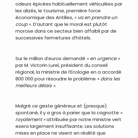
odeurs épicées habituellement véhiculées par
les alizés, le tourisme, première force
économique des Antilles,
« va en prendre un
coup »
. D’autant que le moral est plutôt
morose dans ce secteur bien affaibli par de
successives fermetures d’hôtels.
.
Sur le million d’euros demandé
« en urgence »
par M. Victorin Lurel, président du conseil
régional, la ministre de l’Ecologie en a accordé
800 000 pour résoudre le problème
« dans les
meilleurs délais »
.
.
Malgré ce geste généreux et (presque)
spontané, il y a gros à parier que la cagnotte
«
royalement »
attribuée par notre ministre vert
esera largement insuffisante. Les solutions
mises en place ne visent en réalité que