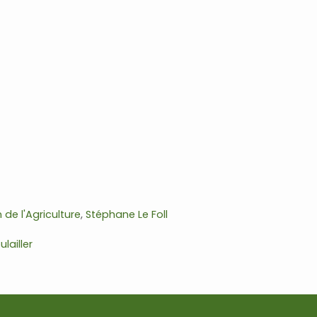
 de l'Agriculture
,
Stéphane Le Foll
lailler