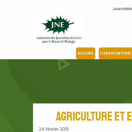
Aller
Journalist
au
contenu
ACCUEIL
L’ASSOCIATION
Agriculture et 
24 février 2015