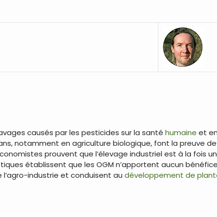
avages causés par les pesticides sur la santé
humaine
et en
sans, notamment en agriculture biologique, font la preuve de 
omistes prouvent que l’élevage industriel est à la fois un 
istiques établissent que les OGM n’apportent aucun bénéfic
l’agro-industrie et conduisent au
développement de plante