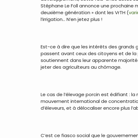
Stéphane Le Foll annonce une prochaine me
deuxième génération » dont les VrTH (
var
l’irrigation… N’en jetez plus !
Est-ce à dire que les intérêts des grands 
passent avant ceux des citoyens et de la pl
soutiennent dans leur apparente majorité.
jeter des agriculteurs au chômage.
Le cas de l’élevage porcin est édifiant : la
mouvement international de concentration i
d’éleveurs, et à délocaliser encore plus l
C’est ce fiasco social que le gouvernemen