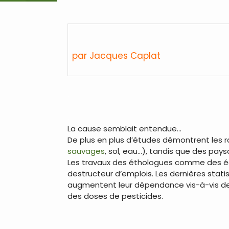
par Jacques Caplat
.
.
La cause semblait entendue…
De plus en plus d’études démontrent les r
sauvages
, sol, eau…), tandis que des pay
Les travaux des éthologues comme des écon
destructeur d’emplois. Les dernières stat
augmentent leur dépendance vis-à-vis de 
des doses de pesticides.