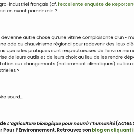
gro-industriel français (cf.
l’excellente enquête de Reporter
rse en avant paradoxale ?
ure devienne autre chose qu’une vitrine complaisante d’un « 
re une ode au chauvinisme régional pour redevenir des lieux 
sens que si les pratiques sont respectueuses de l’environneme
se de leurs outils et de leurs choix au lieu de les rendre dé
aptation aux changements (notamment climatiques) au lieu de
trielles ?
pire sourd…
 de
L’agriculture biologique pour nourrir l’humanité
(Actes 
ir Pour l’Environnement. Retrouvez son
blog en cliquant i