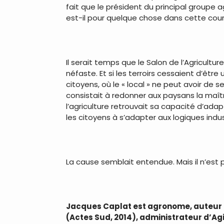
fait que le président du principal groupe a
est-il pour quelque chose dans cette cou
Il serait temps que le Salon de l’Agricult
néfaste. Et si les terroirs cessaient d’êt
citoyens, où le « local » ne peut avoir de 
consistait à redonner aux paysans la maîtri
l’agriculture retrouvait sa capacité d’ad
les citoyens à s’adapter aux logiques indus
La cause semblait entendue. Mais il n’est 
Jacques Caplat est agronome, auteur
(Actes Sud, 2014), administrateur d’Ag