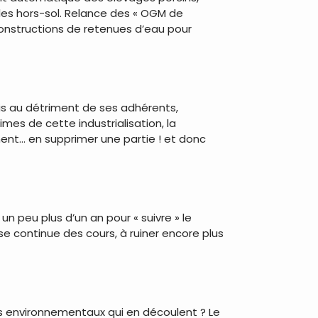
les hors-sol. Relance des « OGM de
constructions de retenues d’eau pour
ais au détriment de ses adhérents,
mes de cette industrialisation, la
ment… en supprimer une partie ! et donc
 un peu plus d’un an pour « suivre » le
se continue des cours, à ruiner encore plus
ts environnementaux qui en découlent ? Le