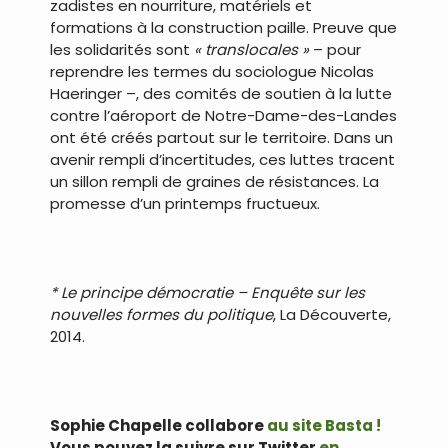
zadistes en nourriture, matériels et
formations à la construction paille. Preuve que
les solidarités sont
« translocales »
– pour
reprendre les termes du sociologue Nicolas
Haeringer –, des comités de soutien à la lutte
contre l’aéroport de Notre-Dame-des-Landes
ont été créés partout sur le territoire. Dans un
avenir rempli d’incertitudes, ces luttes tracent
un sillon rempli de graines de résistances. La
promesse d’un printemps fructueux.
* Le principe démocratie – Enquête sur les
nouvelles formes du politique
, La Découverte,
2014.
Sophie Chapelle collabore
au site Basta !
Vous pouvez la suivre sur Twitter
en