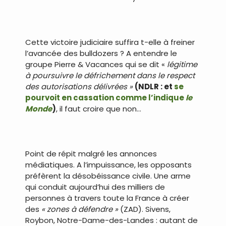
Cette victoire judiciaire suffira t-elle à freiner
l’avancée des bulldozers ? A entendre le
groupe Pierre & Vacances qui se dit «
légitime
à poursuivre le défrichement dans le respect
des autorisations délivrées »
(NDLR : et
se
pourvoit en cassation comme l’indique
le
Monde
)
, il faut croire que non…
Point de répit malgré les annonces
médiatiques. A l’impuissance, les opposants
préfèrent la désobéissance civile. Une arme
qui conduit aujourd’hui des milliers de
personnes à travers toute la France à créer
des
« zones à défendre »
(ZAD). Sivens,
Roybon, Notre-Dame-des-Landes : autant de