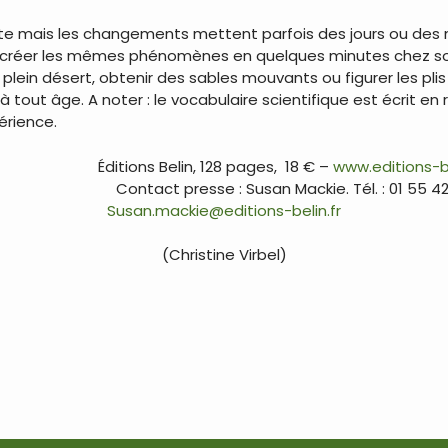
te mais les changements mettent parfois des jours ou des mo
créer les mêmes phénomènes en quelques minutes chez soi.
ein désert, obtenir des sables mouvants ou figurer les plis 
 à tout âge. A noter : le vocabulaire scientifique est écrit e
érience.
Éditions Belin, 128 pages, 18 € –
www.editions-b
Contact presse : Susan Mackie. Tél. : 01 55 4
Susan.mackie@editions-belin.fr
(Christine Virbel)