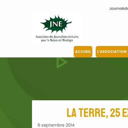
Aller
Journalist
au
contenu
ACCUEIL
L’ASSOCIATION
La Terre, 25
6 septembre 2014