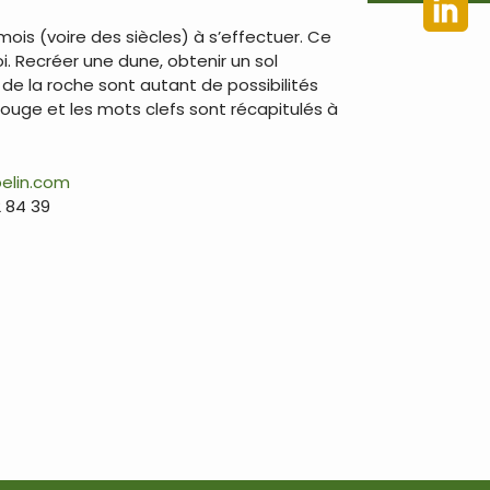
is (voire des siècles) à s’effectuer. Ce
 Recréer une dune, obtenir un sol
de la roche sont autant de possibilités
n rouge et les mots clefs sont récapitulés à
elin.com
2 84 39