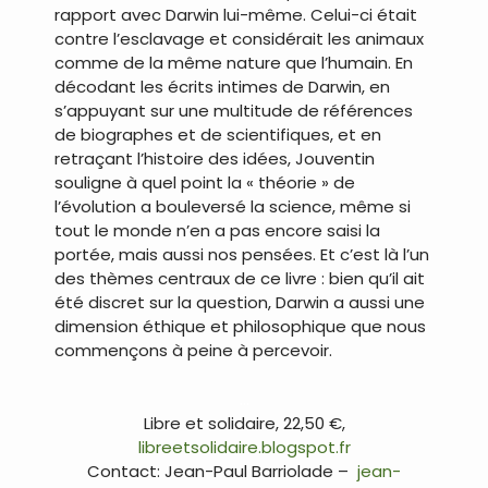
rapport avec Darwin lui-même. Celui-ci était
contre l’esclavage et considérait les animaux
comme de la même nature que l’humain. En
décodant les écrits intimes de Darwin, en
s’appuyant sur une multitude de références
de biographes et de scientifiques, et en
retraçant l’histoire des idées, Jouventin
souligne à quel point la « théorie » de
l’évolution a bouleversé la science, même si
tout le monde n’en a pas encore saisi la
portée, mais aussi nos pensées. Et c’est là l’un
des thèmes centraux de ce livre : bien qu’il ait
été discret sur la question, Darwin a aussi une
dimension éthique et philosophique que nous
commençons à peine à percevoir.
…
Libre et solidaire, 22,50 €,
libreetsolidaire.blogspot.fr
Contact: Jean-Paul Barriolade –
jean-