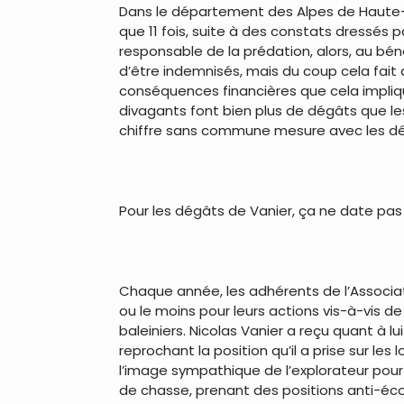
Dans le département des Alpes de Haute-Pr
que 11 fois, suite à des constats dressés 
responsable de la prédation, alors, au bé
d’être indemnisés, mais du coup cela fait 
conséquences financières que cela implique,
divagants font bien plus de dégâts que l
chiffre sans commune mesure avec les dé
Pour les dégâts de Vanier, ça ne date pas d
Chaque année, les adhérents de l’Associat
ou le moins pour leurs actions vis-à-vis de
baleiniers. Nicolas Vanier a reçu quant à 
reprochant la position qu’il a prise sur le
l’image sympathique de l’explorateur pour
de chasse, prenant des positions anti-éco