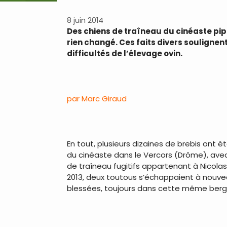
8 juin 2014
Des chiens de traîneau du cinéaste pip
rien changé. Ces faits divers soulignent 
difficultés de l’élevage ovin.
par Marc Giraud
En tout, plusieurs dizaines de brebis ont é
du cinéaste dans le Vercors (Drôme), avec 
de traîneau fugitifs appartenant à Nicola
2013, deux toutous s’échappaient à nouvea
blessées, toujours dans cette même berger