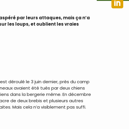
xaspéré par leurs attaques, mais ça n’a
ur les loups, et oublient les vraies
est déroulé le 3 juin dernier, près du camp
 agneaux avaient été tués par deux chiens
 chiens dans la bergerie même. En décembre
cre de deux brebis et plusieurs autres
es. Mais cela n’a visiblement pas suffi.