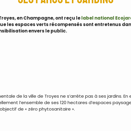
 de Troyes, en Champagne, ont reçu le
label national Ecojar
ue les espaces verts récompensés sont entretenus dan
ibilisation envers le public.
ntale de la ville de Troyes ne s’arrête pas à ses jardins. En 
ellement l’ensemble de ses 120 hectares d’espaces paysagers
objectif de « zéro phytosanitaire ».