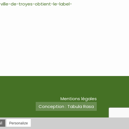
ille-de-troyes-obtient-le-label-
Mentions légales
Conception : Tabula Rasa
ll
Personalize