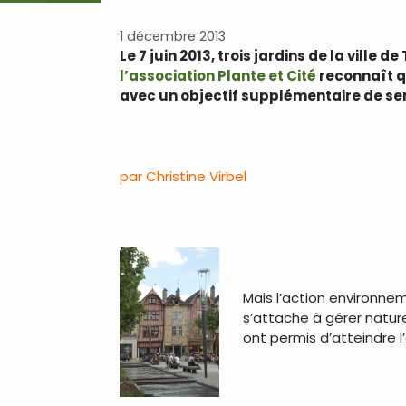
1 décembre 2013
Le 7 juin 2013, trois jardins de la ville
l’association Plante et Cité
reconnaît q
avec un objectif supplémentaire de sens
.
par Christine Virbel
.
Mais l’action environneme
s’attache à gérer natur
ont permis d’atteindre l’
.