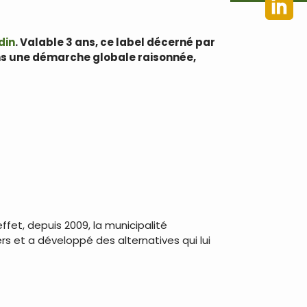
din
. Valable 3 ans, ce label décerné par
s une démarche globale raisonnée,
effet, depuis 2009, la municipalité
 et a développé des alternatives qui lui