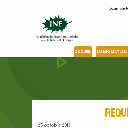
Aller
Journalist
au
contenu
ACCUEIL
L’ASSOCIATION
Requi
25 octobre 2013