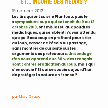
et… incurie des médias ?
15 octobre 2013
Les tirs qui ont suivi le Plan loup, puis le
«
symposium loup » qui se tenait du 9 au 12
octobre 2013,
ont mis le feu aux poudres
médiatiques, qui semblent n’avoir attendu
que ça. Beaucoup en profitent pour crier
au loup, casser de l’écolo au passage,
sans montrer de curiosité sur les
arguments des protecteurs.
Un sondage
Ifop nous apprend que 80 % des Français
sont contre l’éradication du loup,
mais qui
s’en soucie ? Et qui se soucie aujourd’hui
de protéger la nature en France ?
.
par Marc Giraud
.