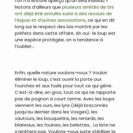
l’on n’a encore aperçu qu’un seul individu ?
Notons d’ailleurs que
plusieurs arrêtés de tirs
ont déjà été annulés suite à des recours de
l’Aspas et d’autres associations
, ce qui en dit
long sur le respect des lois montré par les
préfets dans cette affaire. Ah oui : le loup est
une espèce protégée, on a tendance à
l’oublier…
.
Enfin, quelle nature voulons-nous ? Vouloir
éliminer le loup, c’est ouvrir la porte aux
fourches et aux fusils pour tout ce qui gêne.
C’est-à-dire, en gros, tout ce qui ne rapporte
pas de pognon à court terme. Avec les loups
viennent les ours, les lynx (déjà braconnés
jusqu’au dernier dans les Vosges), les
vautours, les bouquetins, les renards, les
blaireaux, les fouines, les belettes… La liste ne
s’arrêtera pas. Voulons-nous juste stériliser la