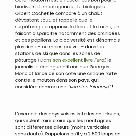
biodiversité montagnarde. Le biologiste
Gilbert Cochet le compare à un chalut
dévastant tout, et rappelle que le
surpâturage a appauvri la flore et la faune, en
faisant disparaître notamment des orchidées
et des papillons. La biodiversité est désormais
plus riche – ou moins pauvre – dans les
stations de ski que dans les zones de
pâturage !
Dans son excellent livre
Feral
, le
journaliste écologue britannique Georges
Monbiot lance de son côté une critique forte
contre le mouton dans son pays, qu’il
considère comme une
“vermine laineuse”
!
.
L’exemple des pays voisins irrite les anti-loups,
qui veulent faire croire que les montagnes
sont différentes ailleurs (moins verticales
sans doute). Rappelons qu’il y a 2 500 loups en