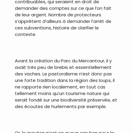
contribuables, qui seraient en droit de
demander des comptes sur ce que l’on fait
de leur argent. Nombre de protecteurs
s’apprêtent d’ailleurs à demander l’arrêt de
ces subventions, histoire de clarifier le
contexte.
.
Avant la création du Parc du Mercantour, il y
avait très peu de brebis et essentiellement
des vaches. Le pastoralisme n’est donc pas
une forte tradition dans la région des loups, il
ne rapporte rien localement, en tout cas
tellement moins qu’un tourisme nature qui
serait fondé sur une biodiversité préservée, et
des écoutes de hurlements par exemple.
.
Or, le mouton n’est en aucun cas bon pour la