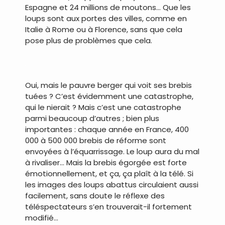
Espagne et 24 millions de moutons… Que les
loups sont aux portes des villes, comme en
Italie à Rome ou à Florence, sans que cela
pose plus de problèmes que cela.
.
Oui, mais le pauvre berger qui voit ses brebis
tuées ? C’est évidemment une catastrophe,
qui le nierait ? Mais c’est une catastrophe
parmi beaucoup d’autres ; bien plus
importantes : chaque année en France, 400
000 à 500 000 brebis de réforme sont
envoyées à l’équarrissage. Le loup aura du mal
à rivaliser… Mais la brebis égorgée est forte
émotionnellement, et ça, ça plaît à la télé. Si
les images des loups abattus circulaient aussi
facilement, sans doute le réflexe des
téléspectateurs s’en trouverait-il fortement
modifié…