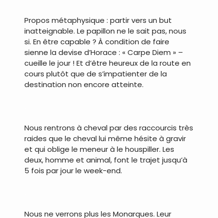
Propos métaphysique : partir vers un but
inatteignable. Le papillon ne le sait pas, nous
si. En être capable ? À condition de faire
sienne la devise d’Horace : « Carpe Diem » –
cueille le jour ! Et d’être heureux de la route en
cours plutôt que de s’impatienter de la
destination non encore atteinte.
.
Nous rentrons à cheval par des raccourcis très
raides que le cheval lui même hésite à gravir
et qui oblige le meneur à le houspiller. Les
deux, homme et animal, font le trajet jusqu’à
5 fois par jour le week-end.
.
Nous ne verrons plus les Monarques. Leur