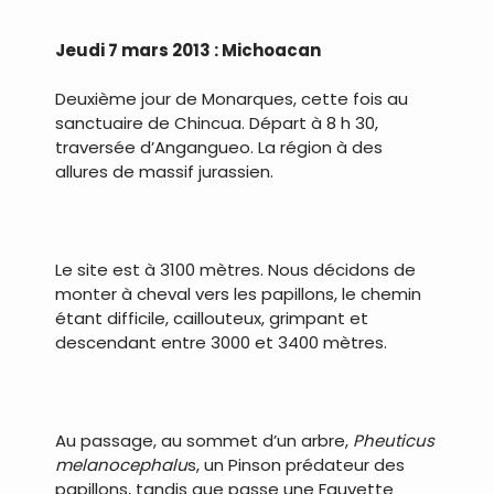
.
Jeudi 7 mars 2013 : Michoacan
Deuxième jour de Monarques, cette fois au
sanctuaire de Chincua. Départ à 8 h 30,
traversée d’Angangueo. La région à des
allures de massif jurassien.
.
Le site est à 3100 mètres. Nous décidons de
monter à cheval vers les papillons, le chemin
étant difficile, caillouteux, grimpant et
descendant entre 3000 et 3400 mètres.
.
Au passage, au sommet d’un arbre,
Pheuticus
melanocephalu
s, un Pinson prédateur des
papillons, tandis que passe une Fauvette