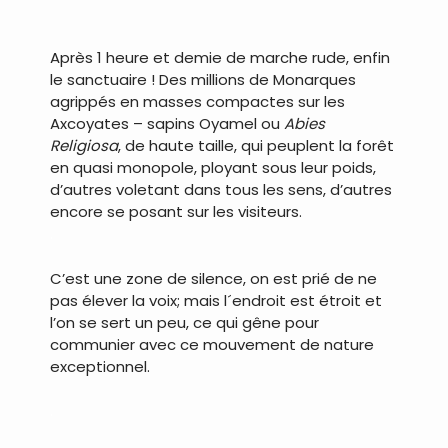
Après 1 heure et demie de marche rude, enfin
le sanctuaire ! Des millions de Monarques
agrippés en masses compactes sur les
Axcoyates – sapins Oyamel ou
Abies
Religiosa
, de haute taille, qui peuplent la forêt
en quasi monopole, ployant sous leur poids,
d’autres voletant dans tous les sens, d’autres
encore se posant sur les visiteurs.
.
C’est une zone de silence, on est prié de ne
pas élever la voix; mais l´endroit est étroit et
l’on se sert un peu, ce qui gêne pour
communier avec ce mouvement de nature
exceptionnel.
.