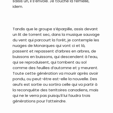
saisis un, il s’envole. Je touche la femelle,
idem.
.
Tandis que le groupe s’éparpille, assis devant
un lit de torrent sec, dans la musique sauvage
du vent qui parcourt la forêt, je contemple les
nuages de Monarques qui vont ci et là,
passent et repassent d’arbres en arbres, de
buissons en buissons, qui descendent à l’eau,
qui se reproduisent, qui tombent au sol
comme des feuilles d’automne et y meurent.
Toute cette génération va mourir après avoir
pondu, ou peut-être est-elle la nouvelle. Des
œufs est sortie ou sortira celle qui va partir à
la reconquête des territoires canadiens, mais
qui ne le verra pas puisqu’il lui faudra trois
générations pour l’atteindre.