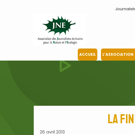
Aller
Journalist
au
contenu
ACCUEIL
L’ASSOCIATION
La fi
26 avril 2013