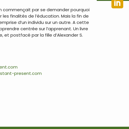
 on commençait par se demander pourquoi
les finalités de l’éducation. Mais la fin de
emprise d’un individu sur un autre. A cette
pprendre centrée sur l’apprenant. Un livre
e, et postfacé par la fille d’Alexander S.
sent.com
nstant-present.com