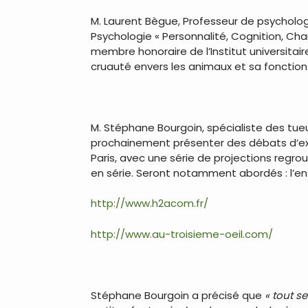
M. Laurent Bègue, Professeur de psychologi
Psychologie « Personnalité, Cognition, Cha
membre honoraire de l’Institut universitaire 
cruauté envers les animaux et sa fonction 
.
M. Stéphane Bourgoin, spécialiste des tueu
prochainement présenter des débats d’
Paris, avec une série de projections regr
en série. Seront notamment abordés : l’enf
http://www.h2acom.fr/
http://www.au-troisieme-oeil.com/
.
Stéphane Bourgoin a précisé que
« tout s