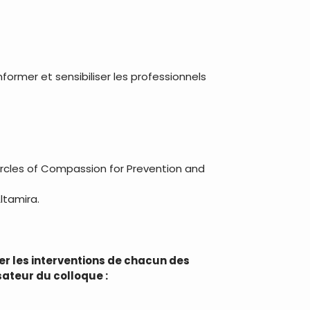
nformer et sensibiliser les professionnels
Circles of Compassion for Prevention and
ltamira.
ter les interventions de chacun des
sateur du colloque :