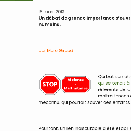
18 mars 2013
Un débat de grande importance s’ouvre
humains.
.
par Marc Giraud
.
Qui bat son ch
qui se tenait à
référents de l
maltraitances a
méconnu, qui pourrait sauver des enfants.
.
Pourtant, un lien indiscutable a été établ