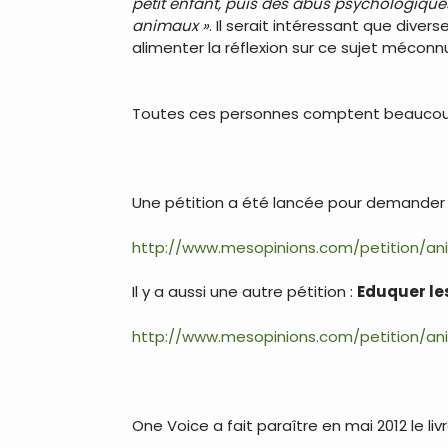
petit enfant, puis des abus psychologique
animaux »
. Il serait intéressant que dive
alimenter la réflexion sur ce sujet méconn
.
Toutes ces personnes comptent beaucoup s
.
Une pétition a été lancée pour demander
http://www.mesopinions.com/petition/ani
Il y a aussi une autre pétition :
Eduquer les
http://www.mesopinions.com/petition/an
One Voice a fait paraître en mai 2012 le liv