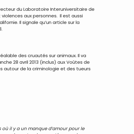
ecteur du Laboratoire Interuniversitaire de
 violences aux personnes. Il est aussi
ornie. Il signale qu’un article sur la
3.
éalable des cruautés sur animaux. Il va
che 28 avril 2013 (inclus) aux Voûtes de
s autour de la criminologie et des tueurs
es où il y a un manque d’amour pour le