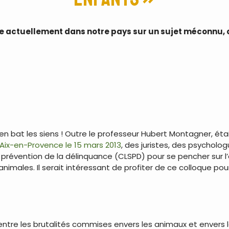
 actuellement dans notre pays sur un sujet méconnu, q
ien bat les siens ! Outre le professeur Hubert Montagner, 
 Aix-en-Provence le 15 mars 2013
, des juristes, des psycholog
a prévention de la délinquance (CLSPD) pour se pencher sur 
nimales. Il serait intéressant de profiter de ce colloque pour
i entre les brutalités commises envers les animaux et envers