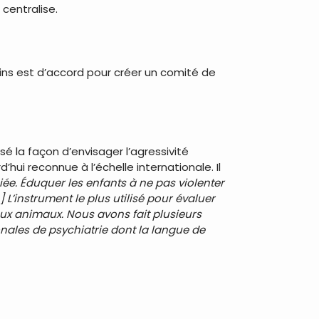
centralise.
ains est d’accord pour créer un comité de
é la façon d’envisager l’agressivité
hui reconnue à l’échelle internationale. Il
iée. Éduquer les enfants à ne pas violenter
’instrument le plus utilisé pour évaluer
 aux animaux. Nous avons fait plusieurs
onales de psychiatrie dont la langue de