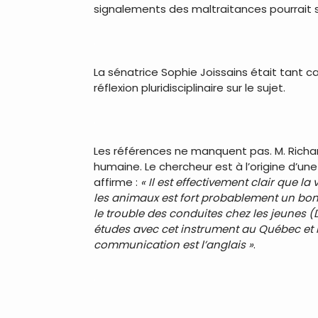
signalements des maltraitances pourrait sa
.
La sénatrice Sophie Joissains était tant 
réflexion pluridisciplinaire sur le sujet.
.
Les références ne manquent pas. M. Richar
humaine. Le chercheur est à l’origine d’une
affirme :
« Il est effectivement clair que 
les animaux est fort probablement un bon 
le trouble des conduites chez les jeunes (
études avec cet instrument au Québec et l
communication est l’anglais »
.
.
.