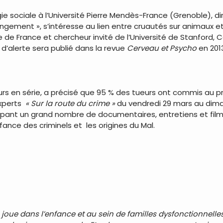
e sociale à l’Université Pierre Mendès-France (Grenoble), dir
ngement », s’intéresse au lien entre cruautés sur animaux et
de France et chercheur invité de l’Université de Stanford, Calif
d’alerte sera publié dans la revue
Cerveau et Psycho
en 201
rs en série, a précisé que 95 % des tueurs ont commis au pr
experts
« Sur la route du crime »
du vendredi 29 mars au diman
oupant un grand nombre de documentaires, entretiens et film
ance des criminels et les origines du Mal.
e joue dans l’enfance et au sein de familles dysfonctionnell