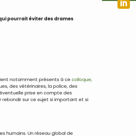
ui pourrait éviter des drames
étaient notamment présents à ce
colloque,
ues, des vétérinaires, la police, des
l’éventuelle prise en compte des
 rebondir sur ce sujet si important et si
 les humains. Un réseau global de