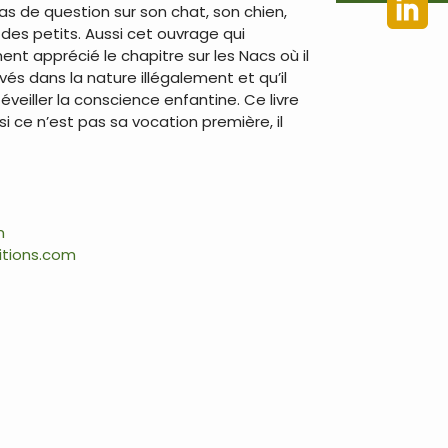
pas de question sur son chat, son chien,
des petits. Aussi cet ouvrage qui
ment apprécié le chapitre sur les Nacs où il
s dans la nature illégalement et qu’il
éveiller la conscience enfantine. Ce livre
i ce n’est pas sa vocation première, il
m
itions.com