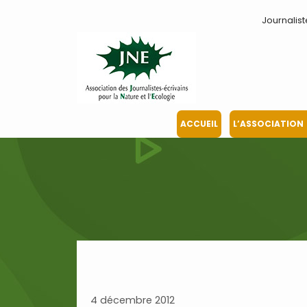
Aller
Journalist
au
contenu
ACCUEIL
L’ASSOCIATION
4 décembre 2012