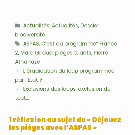
.
Catégories
Actualités
,
Actualités
,
Dossier
biodiversité
Étiquettes
ASPAS
,
C’est au programme” France
2
,
Marc Giraud
,
pièges tuants
,
Pierre
Athanaze
Navigation
L’éradication du loup programmée
des
par l’Etat ?
articles
Exclusions des loups, exclusion de
tout…
1 réflexion au sujet de « Déjouez
les pièges avec l’ASPAS »