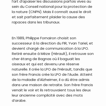
l’art d’apaiser les discussions parfois vives au
sein du Conseil national pour la protection de
la nature (CNPN). Mais il connaît aussi le droit
et sait parfaitement plaider la cause des
rapaces dans les tribunaux.
.
En 1989, Philippe Fornairon choisit son
successeur à la direction du FIR, Yvan Tariel, et
devient chargé de communication à la LPO.
Retiré ensuite à Mèze (Hérault), il retrouve son
cher étang de Bagnas où il baguait les
oiseaux et qui est devenu une réserve
naturelle. Il crée la LPO de l’Hérault, tandis que
son frère Francis crée la LPO de l’Aude. Atteint
de la maladie d’Alzheimer, il a dû être admis
dans une maison de retraite. Son frère Francis
venait le voir et ils retrouvaient tous les deux
leur ancienne complicité avec des mots
d’arabe.