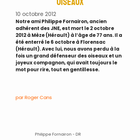
oiseaux
10 octobre 2012
Notre ami Philippe Fornairon, ancien
adhérent des JNE, est mort le 2 octobre
2012 à Mèze (Hérault) à l’âge de 77 ans. Il a
été enterré le 6 octobre à Florensac
(Hérault). Avec lui, nous avons perdu à la
fois un grand défenseur des oiseaux et un
joyeux compagnon, qui avait toujours le
mot pour rire, tout en gentillesse.
.
par Roger Cans
.
Philippe Fornairon - DR