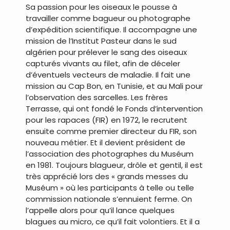
Sa passion pour les oiseaux le pousse à
travailler comme bagueur ou photographe
d’expédition scientifique. Il accompagne une
mission de l’Institut Pasteur dans le sud
algérien pour prélever le sang des oiseaux
capturés vivants au filet, afin de déceler
d’éventuels vecteurs de maladie. Il fait une
mission au Cap Bon, en Tunisie, et au Mali pour
l’observation des sarcelles. Les frères
Terrasse, qui ont fondé le Fonds d’intervention
pour les rapaces (FIR) en 1972, le recrutent
ensuite comme premier directeur du FIR, son
nouveau métier. Et il devient président de
l’association des photographes du Muséum
en 1981. Toujours blagueur, drôle et gentil, il est
très apprécié lors des « grands messes du
Muséum » où les participants à telle ou telle
commission nationale s’ennuient ferme. On
l’appelle alors pour qu’il lance quelques
blagues au micro, ce qu’il fait volontiers. Et il a