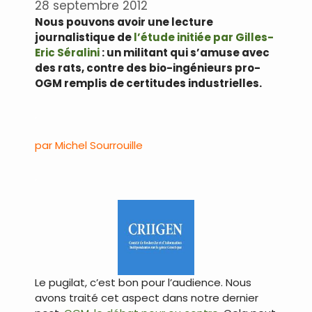
28 septembre 2012
Nous pouvons avoir une lecture
journalistique de
l’étude initiée par Gilles-
Eric Séralini
: un militant qui s’amuse avec
des rats, contre des bio-ingénieurs pro-
OGM remplis de certitudes industrielles.
.
par Michel Sourrouille
.
Le pugilat, c’est bon pour l’audience. Nous
avons traité cet aspect dans notre dernier