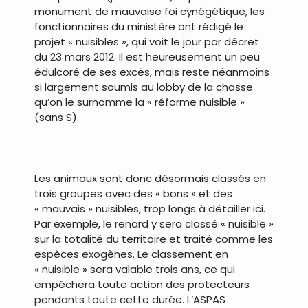
monument de mauvaise foi cynégétique, les
fonctionnaires du ministère ont rédigé le
projet « nuisibles », qui voit le jour par décret
du 23 mars 2012. Il est heureusement un peu
édulcoré de ses excès, mais reste néanmoins
si largement soumis au lobby de la chasse
qu’on le surnomme la « réforme nuisible »
(sans S).
.
Les animaux sont donc désormais classés en
trois groupes avec des « bons » et des
« mauvais » nuisibles, trop longs à détailler ici.
Par exemple, le renard y sera classé « nuisible »
sur la totalité du territoire et traité comme les
espèces exogènes. Le classement en
« nuisible » sera valable trois ans, ce qui
empêchera toute action des protecteurs
pendants toute cette durée. L’ASPAS