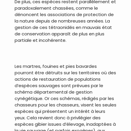
De plus, ces espèces restent parallèlement et
paradoxalement chassées, comme le
dénoncent les associations de protection de
la nature depuis de nombreuses années. La
gestion de ces tétraonidés en mauvais état
de conservation apparaît de plus en plus
partiale et incohérente.
.
Les martres, fouines et pies bavardes
pourront être détruits sur les territoires où des
actions de restauration de populations
d’espèces sauvages sont prévues par le
schéma départemental de gestion
cynégétique. Or ces schémas, rédigés par les
chasseurs pour les chasseurs, visent les seules
espèces qui présentent un intérêt à leurs
yeux. Cela revient donc à privilégier des
espèces gibier issues d’élevage, inadaptées à
la vie sauvage (et parfois exogènes), aux